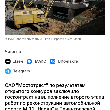
© РИА Новости / Виталий Аньков
Перейти в медиабанк
Читать в
Дзен
МАКС
ВКонтакте
Telegram
ОАО "Мостотрест" по результатам
открытого конкурса заключило
госконтракт на выполнение второго этапа
работ по реконструкции автомобильной
дороги М-11 "Нарва" в Ленинградской