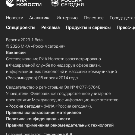
Новости
Аналитика
Интервью
Полезное
Город: дета
Спецпроекты
Реклама
Продукты и сервисы
Пресс-ц
Версия 2023.1 Beta
© 2026 МИА «Россия сегодня»
Вакансии
Сетевое издание РИА Новости зарегистрировано
в Федеральной службе по надзору в сфере связи,
информационных технологий и массовых коммуникаций
(Роскомнадзор) 08 апреля 2014 года.
Свидетельство о регистрации Эл № ФС77-57640
Учредитель: Федеральное государственное унитарное
предприятие Международное информационное агентство
«Россия сегодня»
(МИА «Россия сегодня»).
Правила использования материалов
Политика конфиденциальности
Правила применения рекомендательных технологий
Главный редактор:
Гаврилова А.В.