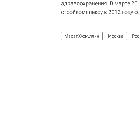
здравоохранения. В марте 20
стройкомплексу в 2012 году с
Марат Хуснуллин
Москва
Ро