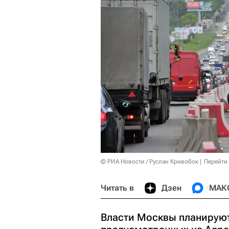
© РИА Новости / Руслан Кривобок
Перейти
Читать в
Дзен
МАК
Власти Москвы планируют 