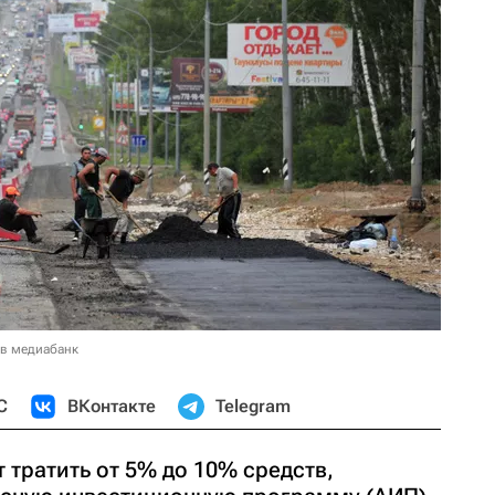
 в медиабанк
С
ВКонтакте
Telegram
тратить от 5% до 10% средств,