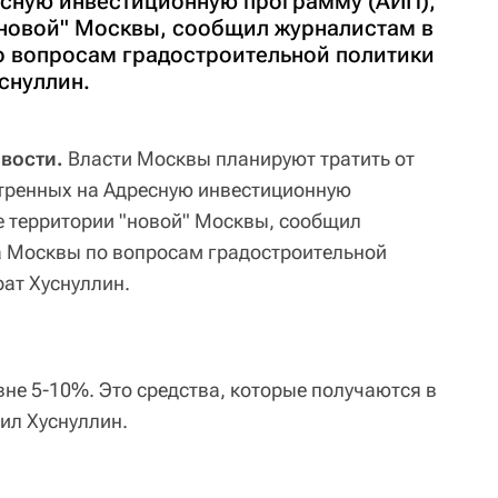
сную инвестиционную программу (АИП),
"новой" Москвы, сообщил журналистам в
 вопросам градостроительной политики
снуллин.
овости.
Власти Москвы планируют тратить от
тренных на Адресную инвестиционную
е территории "новой" Москвы, сообщил
а Москвы по вопросам градостроительной
рат Хуснуллин.
не 5-10%. Это средства, которые получаются в
нил Хуснуллин.