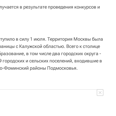
лучается в результате проведения конкурсов и
тупило в силу 1 июля. Территория Москвы была
раницы с Калужской областью. Всего к столице
азование, в том числе два городских округа -
9 городских и сельских поселений, входившие в
ро-Фоминский районы Подмосковья.