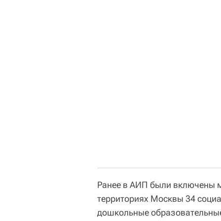
Ранее в АИП были включены 
территориях Москвы 34 социа
дошкольные образовательные