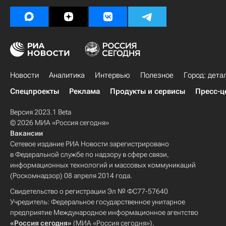
Новости
Аналитика
Интервью
Полезное
Город: дета
Спецпроекты
Реклама
Продукты и сервисы
Пресс-ц
Версия 2023.1 Beta
© 2026 МИА «Россия сегодня»
Вакансии
Сетевое издание РИА Новости зарегистрировано
в Федеральной службе по надзору в сфере связи,
информационных технологий и массовых коммуникаций
(Роскомнадзор) 08 апреля 2014 года.
Свидетельство о регистрации Эл № ФС77-57640
Учредитель: Федеральное государственное унитарное
предприятие Международное информационное агентство
«Россия сегодня»
(МИА «Россия сегодня»).