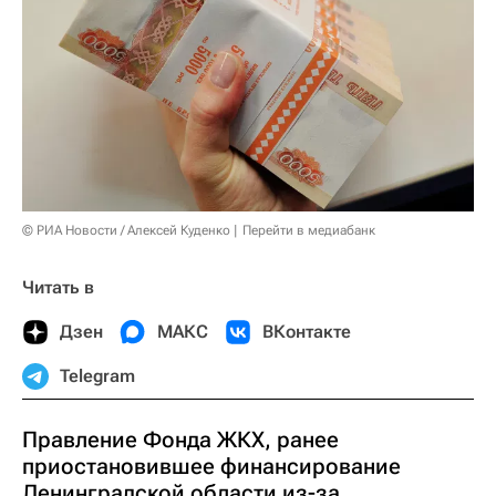
© РИА Новости / Алексей Куденко
Перейти в медиабанк
Читать в
Дзен
МАКС
ВКонтакте
Telegram
Правление Фонда ЖКХ, ранее
приостановившее финансирование
Ленинградской области из-за