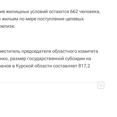
ние жилищных условий остаются 662 человека,
я жильем по мере поступления целевых
-релизе.
еститель председателя областного комитета
ко, размер государственной субсидии на
анов в Курской области составляет 817,2