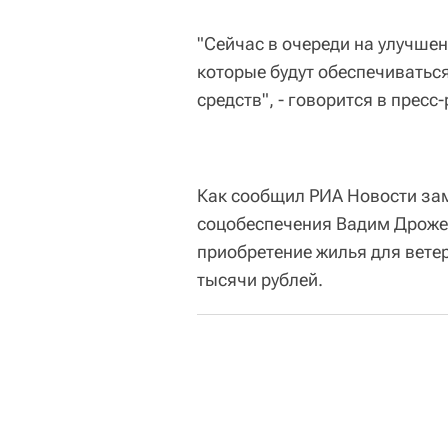
"Сейчас в очереди на улучше
которые будут обеспечиватьс
средств", - говорится в пресс
Как сообщил РИА Новости зам
соцобеспечения Вадим Дрожен
приобретение жилья для ветер
тысячи рублей.