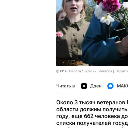
© РИА Новости / Виталий Белоусов
Перейт
Читать в
Дзен
МАК
Около 3 тысяч ветеранов
области должны получить
году, еще 662 человека д
списки получателей госуд