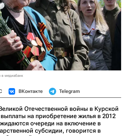
и в медиабанк
С
ВКонтакте
Telegram
 Великой Отечественной войны в Курской
 выплаты на приобретение жилья в 2012
ожидаются очереди на включение в
арственной субсидии, говорится в