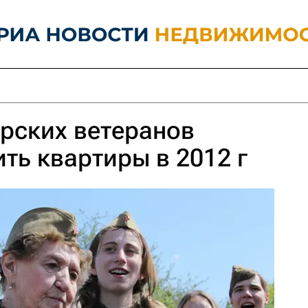
урских ветеранов
ть квартиры в 2012 г