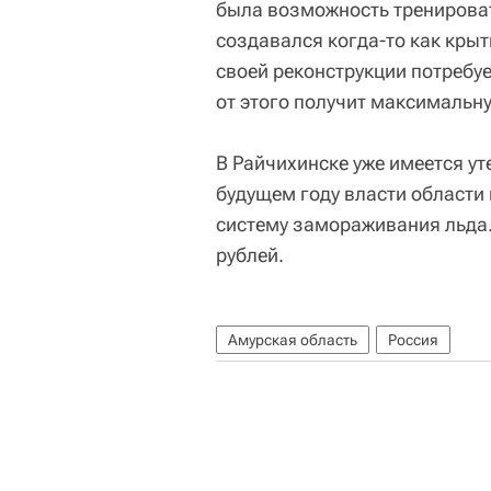
была возможность тренироват
создавался когда-то как кры
своей реконструкции потребу
от этого получит максимальну
В Райчихинске уже имеется ут
будущем году власти области
систему замораживания льда.
рублей.
Амурская область
Россия