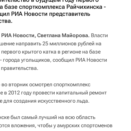
на базе спорткомплекса Райчихинска -
щил РИА Новости представитель
ства.
 РИА Новости, Светлана Майорова.
Власти
шение направить 25 миллионов рублей на
 первого крытого катка в регионе на базе
- города угольщиков, сообщил РИА Новости
 правительства.
 во вторник осмотрел спорткомплекс
е в 2012 году провести капитальный ремонт
е для создания искусственного льда.
нске был самый лучший на всю область
ются вложения, чтобы у амурских спортсменов