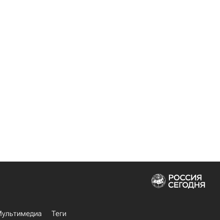
ультимедиа
Теги