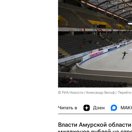
© РИА Новости / Александр Вильф
Перейти
Читать в
Дзен
МАК
Власти Амурской области
миллионов рублей на стр