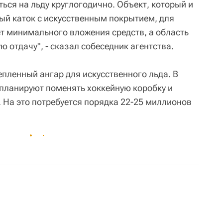
ься на льду круглогодично. Объект, который и
тый каток с искусственным покрытием, для
ет минимального вложения средств, а область
ю отдачу", - сказал собеседник агентства.
епленный ангар для искусственного льда. В
 планируют поменять хоккейную коробку и
 На это потребуется порядка 22-25 миллионов