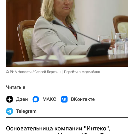
© РИА Новости / Сергей Березин
Перейти в медиабанк
Читать в
Дзен
МАКС
ВКонтакте
Telegram
Основательница компании "Интеко",