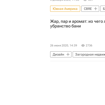
Южная Америка
CBRE
Б
Инвестиции
Недвижимость
Жар, пар и аромат: из чего
убранство бани
26 июня 2020, 14:39
2736
Дизайн
Загородная недви