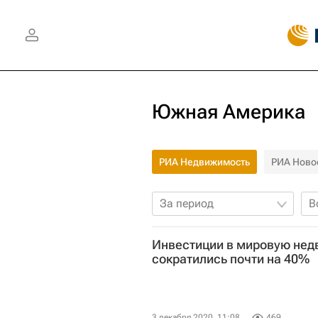
Южная Америка
РИА Недвижимость
РИА Ново
За период
В
Инвестиции в мировую недв
сократились почти на 40%
3 декабря 2020, 11:08
469