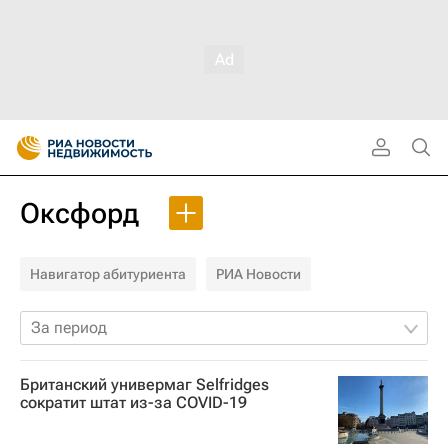
Оксфорд
Навигатор абитуриента
РИА Новости
За период
Британский универмаг Selfridges
сократит штат из-за COVID-19