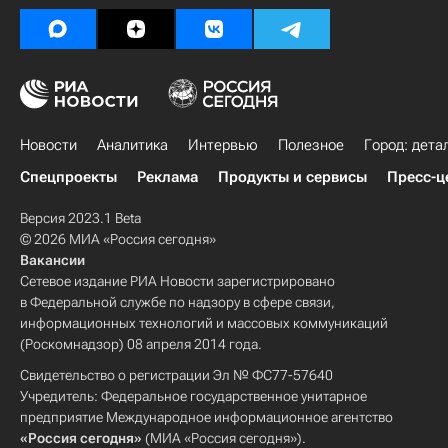
Новости
Аналитика
Интервью
Полезное
Город: дета
Спецпроекты
Реклама
Продукты и сервисы
Пресс-ц
Версия 2023.1 Beta
© 2026 МИА «Россия сегодня»
Вакансии
Сетевое издание РИА Новости зарегистрировано
в Федеральной службе по надзору в сфере связи,
информационных технологий и массовых коммуникаций
(Роскомнадзор) 08 апреля 2014 года.
Свидетельство о регистрации Эл № ФС77-57640
Учредитель: Федеральное государственное унитарное
предприятие Международное информационное агентство
«Россия сегодня»
(МИА «Россия сегодня»).