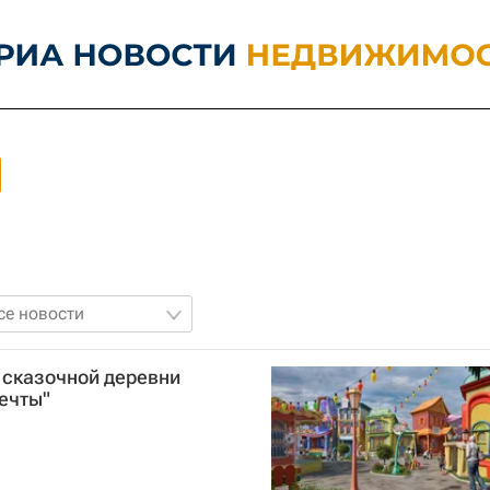
се новости
 сказочной деревни
мечты"