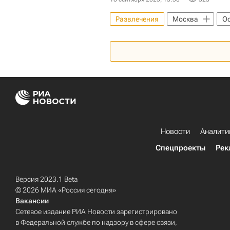
Развлечения
Москва
Ос
Парк развлечений
Новости
Аналити
Спецпроекты
Рек
Версия 2023.1 Beta
© 2026 МИА «Россия сегодня»
Вакансии
Сетевое издание РИА Новости зарегистрировано
в Федеральной службе по надзору в сфере связи,