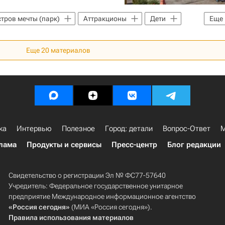
тров мечты (парк)
Аттракционы
Дети
Еще
Еще
20
материалов
ка
Интервью
Полезное
Город: детали
Вопрос-Ответ
М
лама
Продукты и сервисы
Пресс-центр
Блог редакции
Свидетельство о регистрации Эл № ФС77-57640
Учредитель: Федеральное государственное унитарное
предприятие Международное информационное агентство
«Россия сегодня»
(МИА «Россия сегодня»).
Правила использования материалов