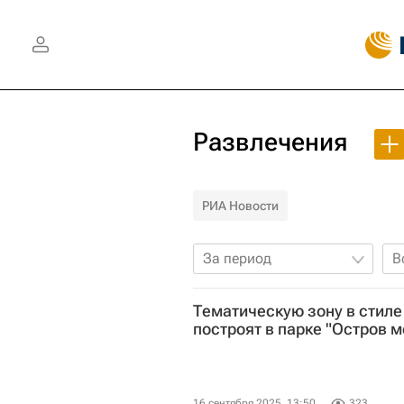
Развлечения
РИА Новости
За период
В
Тематическую зону в стиле
построят в парке "Остров 
16 сентября 2025, 13:50
323