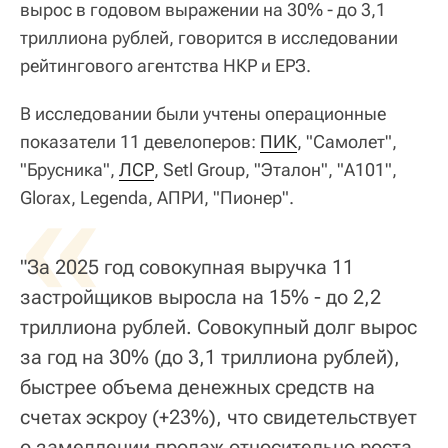
вырос в годовом выражении на 30% - до 3,1
триллиона рублей, говорится в исследовании
рейтингового агентства НКР и ЕРЗ.
В исследовании были учтены операционные
показатели 11 девелоперов:
ПИК
, "Самолет",
"Брусника",
«
ЛСР
, Setl Group, "Эталон", "А101",
Glorax, Legenda, АПРИ, "Пионер".
"За 2025 год совокупная выручка 11
застройщиков выросла на 15% - до 2,2
триллиона рублей. Совокупный долг вырос
за год на 30% (до 3,1 триллиона рублей),
быстрее объема денежных средств на
счетах эскроу (+23%), что свидетельствует
о замедлении продаж относительно роста