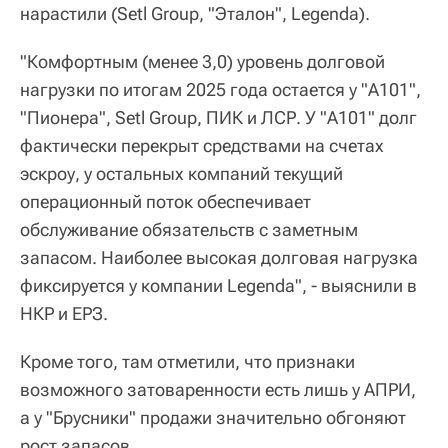
нарастили (Setl Group, "Эталон", Legenda).
"Комфортным (менее 3,0) уровень долговой
нагрузки по итогам 2025 года остается у "А101",
"Пионера", Setl Group, ПИК и ЛСР. У "А101" долг
фактически перекрыт средствами на счетах
эскроу, у остальных компаний текущий
операционный поток обеспечивает
обслуживание обязательств с заметным
запасом. Наиболее высокая долговая нагрузка
фиксируется у компании Legenda", - выяснили в
НКР и ЕРЗ.
Кроме того, там отметили, что признаки
возможного затоваренности есть лишь у АПРИ,
а у "Брусники" продажи значительно обгоняют
рост запасов.