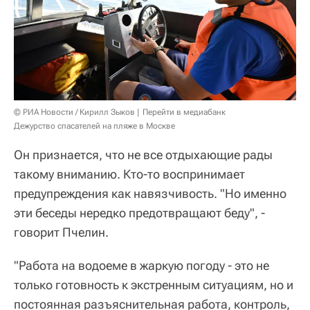
© РИА Новости / Кирилл Зыков
Перейти в медиабанк
Дежурство спасателей на пляже в Москве
Он признается, что не все отдыхающие рады
такому вниманию. Кто‑то воспринимает
предупреждения как навязчивость. "Но именно
эти беседы нередко предотвращают беду", -
говорит Пчелин.
"Работа на водоеме в жаркую погоду - это не
только готовность к экстренным ситуациям, но и
постоянная разъяснительная работа, контроль,