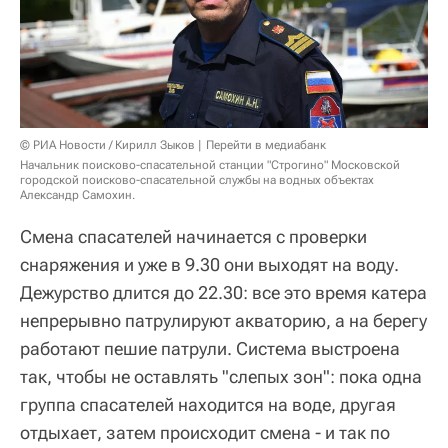
© РИА Новости / Кирилл Зыков
Перейти в медиабанк
Начальник поисково-спасательной станции "Строгино" Московской
городской поисково-спасательной службы на водных объектах
Александр Самохин.
Смена спасателей начинается с проверки
снаряжения и уже в 9.30 они выходят на воду.
Дежурство длится до 22.30: все это время катера
непрерывно патрулируют акваторию, а на берегу
работают пешие патрули. Система выстроена
так, чтобы не оставлять "слепых зон": пока одна
группа спасателей находится на воде, другая
отдыхает, затем происходит смена - и так по