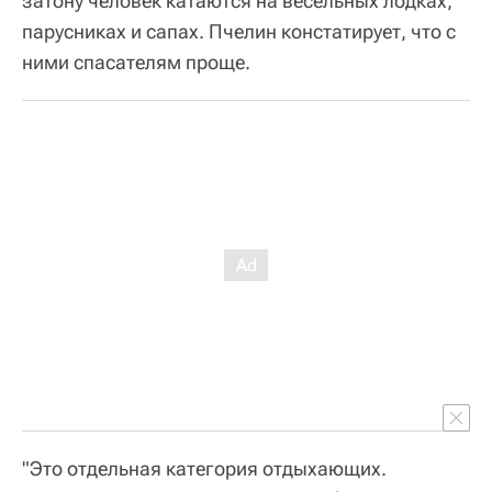
затону человек катаются на весельных лодках,
парусниках и сапах. Пчелин констатирует, что с
ними спасателям проще.
"Это отдельная категория отдыхающих.