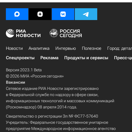
Новости
Аналитика
Интервью
Полезное
Город: дета
Спецпроекты
Реклама
Продукты и сервисы
Пресс-ц
Версия 2023.1 Beta
© 2026 МИА «Россия сегодня»
Вакансии
Сетевое издание РИА Новости зарегистрировано
в Федеральной службе по надзору в сфере связи,
информационных технологий и массовых коммуникаций
(Роскомнадзор) 08 апреля 2014 года.
Свидетельство о регистрации Эл № ФС77-57640
Учредитель: Федеральное государственное унитарное
предприятие Международное информационное агентство