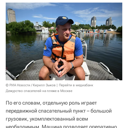
© РИА Новости / Кирилл Зыков
Перейти в медиабанк
Дежурство спасателей на пляже в Москве
По его словам, отдельную роль играет
передвижной спасательный пункт – большой
грузовик, укомплектованный всем
необходимым. Машина позволяет оперативно