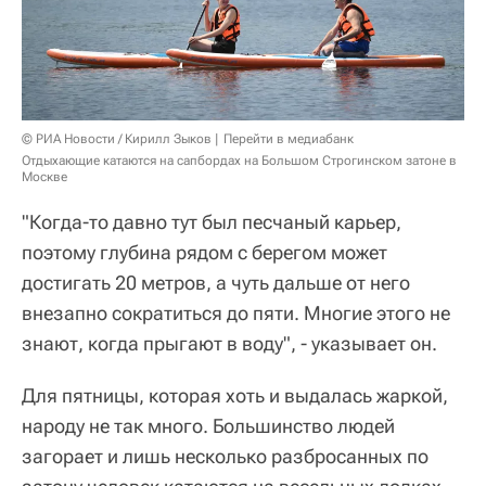
© РИА Новости / Кирилл Зыков
Перейти в медиабанк
Отдыхающие катаются на сапбордах на Большом Строгинском затоне в
Москве
"Когда-то давно тут был песчаный карьер,
поэтому глубина рядом с берегом может
достигать 20 метров, а чуть дальше от него
внезапно сократиться до пяти. Многие этого не
знают, когда прыгают в воду", - указывает он.
Для пятницы, которая хоть и выдалась жаркой,
народу не так много. Большинство людей
загорает и лишь несколько разбросанных по