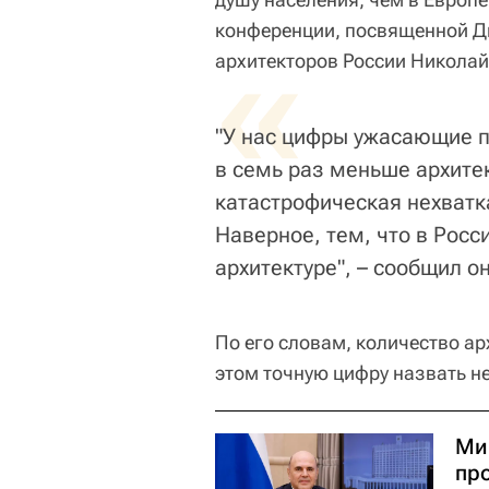
конференции, посвященной Д
«
архитекторов России Никола
"У нас цифры ужасающие п
в семь раз меньше архитек
катастрофическая нехватк
Наверное, тем, что в Росс
архитектуре", – сообщил он
По его словам, количество а
этом точную цифру назвать н
Ми
пр