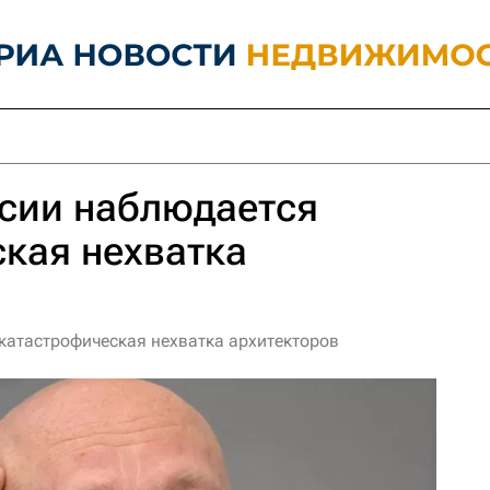
ссии наблюдается
кая нехватка
катастрофическая нехватка архитекторов