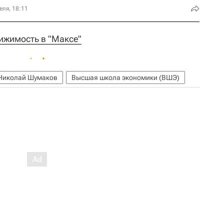
еля, 18:11
ижимость в "Максе"
Николай Шумаков
Высшая школа экономики (ВШЭ)