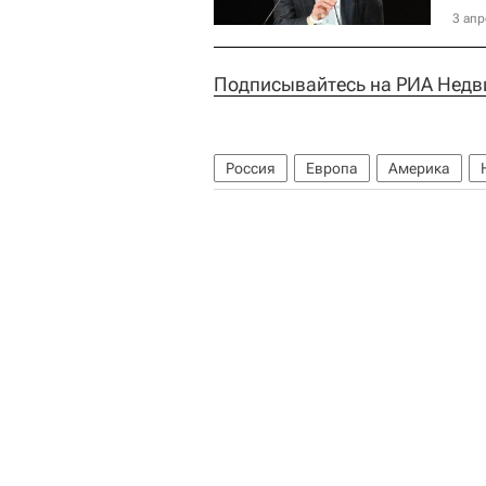
3 апр
Подписывайтесь на РИА Недв
Россия
Европа
Америка