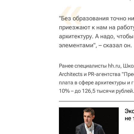
«
"Без образования точно ни
приезжают к нам на работу
архитектуру. А надо, чтоб
элементами", – сказал он.
Ранее специалисты hh.ru, Шк
Architects и PR-агентства "П
плата в сфере архитектуры и 
10% – до 126,5 тысячи рублей
Экс
не 