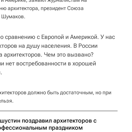
ню архитектора, президент Союза
й Шумаков.
о сравнению с Европой и Америкой. У нас
торов на душу населения. В России
а архитекторов. Чем это вызвано?
ии нет востребованности в хорошей
.
рхитекторов должно быть достаточным, но при
ельзя.
шустин поздравил архитекторов с
офессиональным праздником