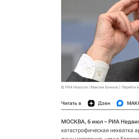
© РИА Новости / Максим Блинов
Перейти 
Читать в
Дзен
МАК
МОСКВА, 6 июл – РИА Недви
катастрофическая нехватка ар
душу населения, чем в Европе