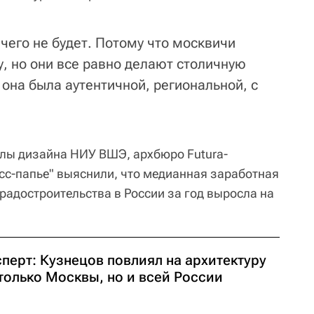
чего не будет. Потому что москвичи
, но они все равно делают столичную
ы она была аутентичной, региональной, с
олы дизайна НИУ ВШЭ, архбюро Futura-
ресс-папье" выяснили, что медианная заработная
градостроительства в России за год выросла на
.
перт: Кузнецов повлиял на архитектуру
только Москвы, но и всей России