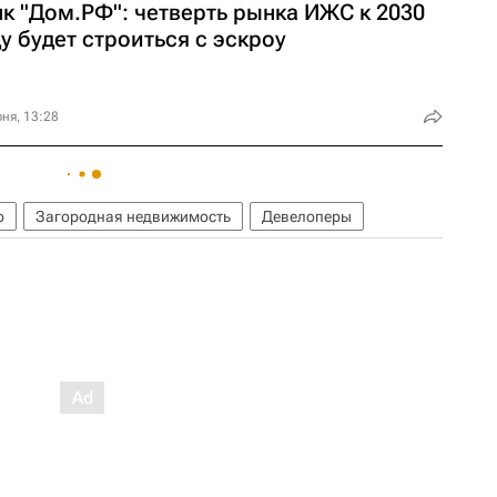
нк "Дом.РФ": четверть рынка ИЖС к 2030
у будет строиться с эскроу
ня, 13:28
о
Загородная недвижимость
Девелоперы