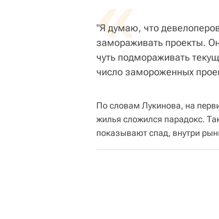
«
"Я думаю, что девелоперов
замораживать проекты. Они
чуть подмораживать текущ
число замороженных проект
По словам Лукинова, на перв
жилья сложился парадокс. Та
показывают спад, внутри рын