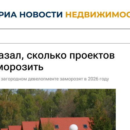
азал, сколько проектов
морозить
 загородном девелопменте заморозят в 2026 году