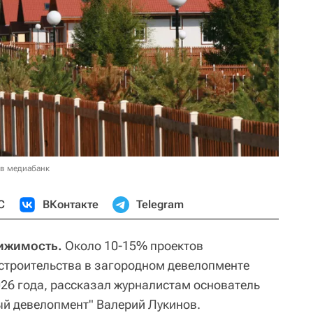
 в медиабанк
С
ВКонтакте
Telegram
ижимость.
Около 10-15% проектов
строительства в загородном девелопменте
026 года, рассказал журналистам основатель
ый девелопмент" Валерий Лукинов.