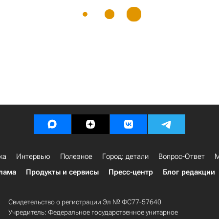
ка
Интервью
Полезное
Город: детали
Вопрос-Ответ
М
лама
Продукты и сервисы
Пресс-центр
Блог редакции
Свидетельство о регистрации Эл № ФС77-57640
Учредитель: Федеральное государственное унитарное