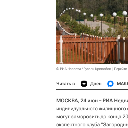
© РИА Новости / Руслан Кривобок
Перейти
Читать в
Дзен
МАК
МОСКВА, 24 июн – РИА Недв
индивидуального жилищного 
могут заморозить до конца 2
экспертного клуба "Загородн