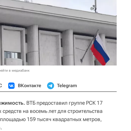
ейти в медиабанк
С
ВКонтакте
Telegram
ижимость.
ВТБ предоставил группе РСК 17
 средств на восемь лет для строительства
 площадью 159 тысяч квадратных метров,
.