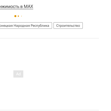
ижимость в MAX
онецкая Народная Республика
Строительство