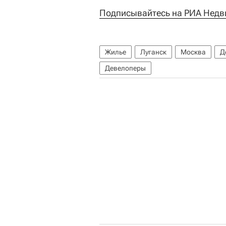
Подписывайтесь на РИА Недв
Жилье
Луганск
Москва
Д
Девелоперы