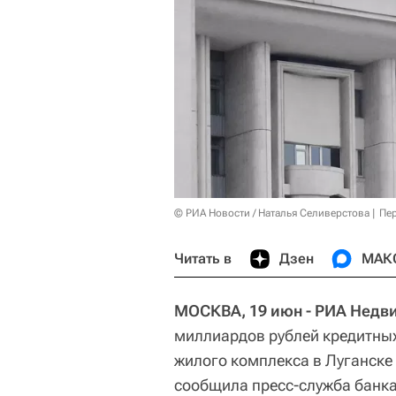
© РИА Новости / Наталья Селиверстова
Пер
Читать в
Дзен
МАК
МОСКВА, 19 июн - РИА Недв
миллиардов рублей кредитных
жилого комплекса в Луганске
сообщила пресс-служба банка