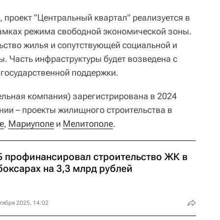
, проект "Центральный квартал" реализуется в
амках режима свободной экономической зоны.
ьство жилья и сопутствующей социальной и
. Часть инфраструктуры будет возведена с
государственной поддержки.
ельная компания) зарегистрирована в 2024
ании – проекты жилищного строительства в
е
,
Мариуполе
и
Мелитополе
.
Б профинансировал строительство ЖК в
боксарах на 3,3 млрд рублей
тября 2025, 14:02