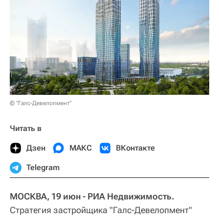
© "Галс-Девелопмент"
Читать в
Дзен
МАКС
ВКонтакте
Telegram
МОСКВА, 19 июн - РИА Недвижимость.
Стратегия застройщика "Галс-Девелопмент"