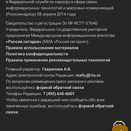
в Федеральной службе по надзору в сфере связи,
информационных технологий и массовых коммуникаций
(Роскомнадзор) 08 апреля 2014 года.
Свидетельство о регистрации Эл № ФС77-57640
Учредитель: Федеральное государственное унитарное
предприятие Международное информационное агентство
«Россия сегодня»
(МИА «Россия сегодня»).
Правила использования материалов
Политика конфиденциальности
Правила применения рекомендательных технологий
Главный редактор:
Гаврилова А.В.
Адрес электронной почты Редакции:
realty@ria.ru
По вопросам размещения пресс-релизов и рекламы
воспользуйтесь
формой обратной связи
Телефон Редакции:
7 (495) 645-6601
Чтобы связаться с редакцией или сообщить обо всех
замеченных ошибках, воспользуйтесь
формой обратной
связи
.