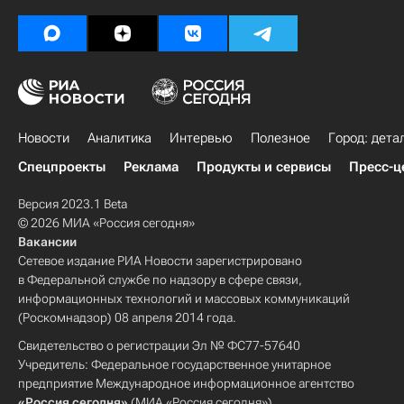
Новости
Аналитика
Интервью
Полезное
Город: дета
Спецпроекты
Реклама
Продукты и сервисы
Пресс-ц
Версия 2023.1 Beta
© 2026 МИА «Россия сегодня»
Вакансии
Сетевое издание РИА Новости зарегистрировано
в Федеральной службе по надзору в сфере связи,
информационных технологий и массовых коммуникаций
(Роскомнадзор) 08 апреля 2014 года.
Свидетельство о регистрации Эл № ФС77-57640
Учредитель: Федеральное государственное унитарное
предприятие Международное информационное агентство
«Россия сегодня»
(МИА «Россия сегодня»).