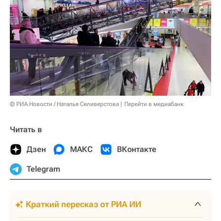
© РИА Новости / Наталья Селиверстова
Перейти в медиабанк
Читать в
Дзен
МАКС
ВКонтакте
Telegram
Краткий пересказ от РИА ИИ