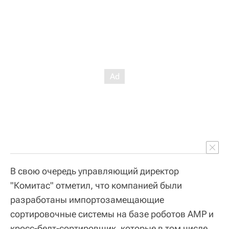
В свою очередь управляющий директор
"Комитас" отметил, что компанией были
разработаны импортозамещающие
сортировочные системы на базе роботов АМР и
кросс-белт-сортировщик, которые в том числе