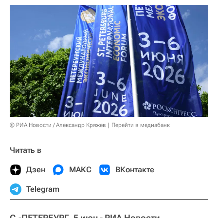
© РИА Новости / Александр Кряжев
Перейти в медиабанк
Читать в
Дзен
МАКС
ВКонтакте
Telegram
С.-ПЕТЕРБУРГ, 5 июн - РИА Новости.