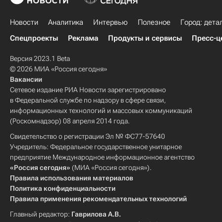
Новости
Аналитика
Интервью
Полезное
Город: дета
Спецпроекты
Реклама
Продукты и сервисы
Пресс-ц
Версия 2023.1 Beta
© 2026 МИА «Россия сегодня»
Вакансии
Сетевое издание РИА Новости зарегистрировано
в Федеральной службе по надзору в сфере связи,
информационных технологий и массовых коммуникаций
(Роскомнадзор) 08 апреля 2014 года.
Свидетельство о регистрации Эл № ФС77-57640
Учредитель: Федеральное государственное унитарное
предприятие Международное информационное агентство
«Россия сегодня»
(МИА «Россия сегодня»).
Правила использования материалов
Политика конфиденциальности
Правила применения рекомендательных технологий
Главный редактор:
Гаврилова А.В.