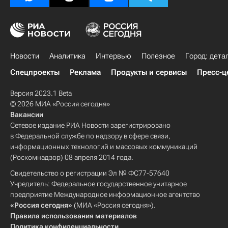
Новости
Аналитика
Интервью
Полезное
Город: дета
Спецпроекты
Реклама
Продукты и сервисы
Пресс-ц
Версия 2023.1 Beta
© 2026 МИА «Россия сегодня»
Вакансии
Сетевое издание РИА Новости зарегистрировано
в Федеральной службе по надзору в сфере связи,
информационных технологий и массовых коммуникаций
(Роскомнадзор) 08 апреля 2014 года.
Свидетельство о регистрации Эл № ФС77-57640
Учредитель: Федеральное государственное унитарное
предприятие Международное информационное агентство
«Россия сегодня»
(МИА «Россия сегодня»).
Правила использования материалов
Политика конфиденциальности