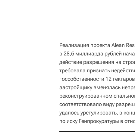
Реализация проекта Alean Res
в 28,6 миллиарда рублей нача
действие разрешения на стро
требовала признать недейств
госсобственности 12 гектаро
застройщику вменялась непр
реконструированном спальном
соответствовало виду разреш
удалось урегулировать, в кон
по иску Генпрокуратуры в отно