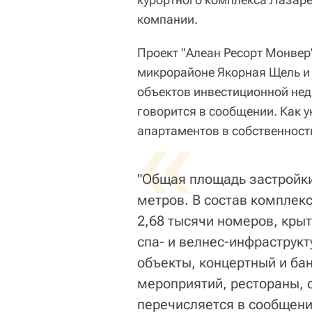
компании.
Проект "Алеан Ресорт Монвер" 
микрорайоне Якорная Щель и 
объектов инвестиционной не
говорится в сообщении. Как у
«
апартаментов в собственност
"Общая площадь застройки
метров. В состав комплекс
2,68 тысячи номеров, кры
спа- и велнес-инфраструкт
объекты, концертный и ба
мероприятий, рестораны, 
перечисляется в сообщени