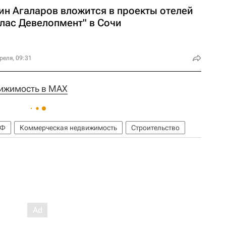
ин Агаларов вложится в проекты отелей
тлас Девелопмент" в Сочи
реля, 09:31
ижимость в MAX
РФ
Коммерческая недвижимость
Строительство