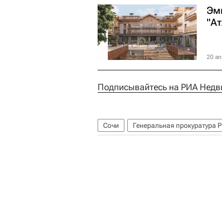
Эм
"А
20 ап
Подписывайтесь на РИА Недв
Сочи
Генеральная прокуратура 