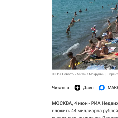
© РИА Новости / Михаил Мокрушин
Перейт
Читать в
Дзен
МАК
МОСКВА, 4 июн - РИА Недви
вложить 44 миллиарда рублей
курортного комплекса Лазаре