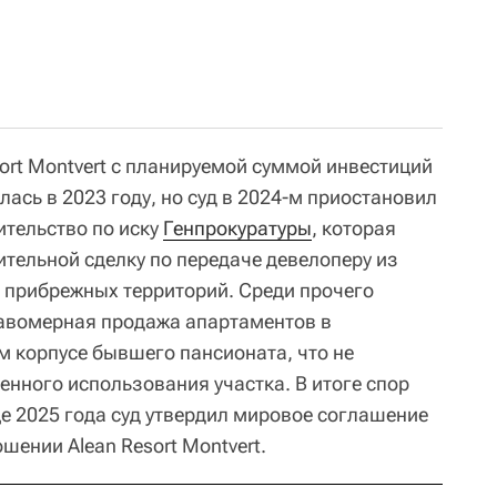
ort Montvert с планируемой суммой инвестиций
лась в 2023 году, но суд в 2024-м приостановил
ительство по иску
Генпрокуратуры
, которая
ительной сделку по передаче девелоперу из
в прибрежных территорий. Среди прочего
авомерная продажа апартаментов в
 корпусе бывшего пансионата, что не
енного использования участка. В итоге спор
це 2025 года суд утвердил мировое соглашение
шении Alean Resort Montvert.