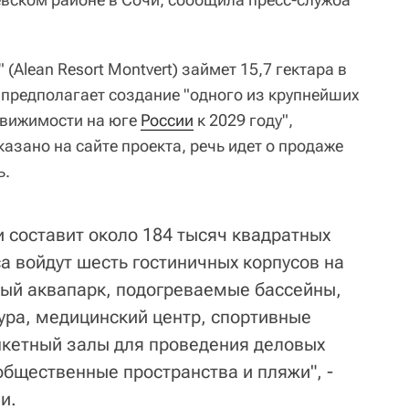
(Alean Resort Montvert) займет 15,7 гектара в
предполагает создание "одного из крупнейших
движимости на юге
России
к 2029 году",
казано на сайте проекта, речь идет о продаже
ь.
 составит около 184 тысяч квадратных
а войдут шесть гостиничных корпусов на
тый аквапарк, подогреваемые бассейны,
ура, медицинский центр, спортивные
нкетный залы для проведения деловых
общественные пространства и пляжи", -
и.