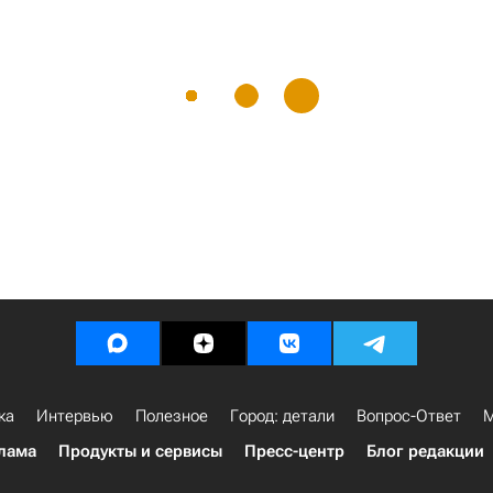
ка
Интервью
Полезное
Город: детали
Вопрос-Ответ
М
лама
Продукты и сервисы
Пресс-центр
Блог редакции