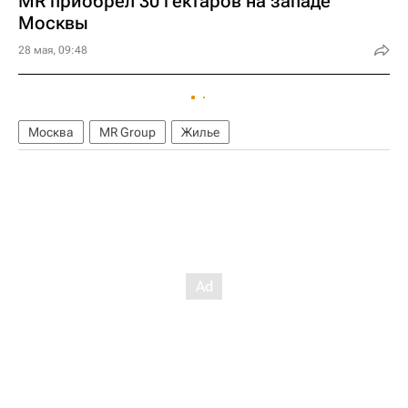
MR приобрел 30 гектаров на западе
Москвы
28 мая, 09:48
Москва
MR Group
Жилье