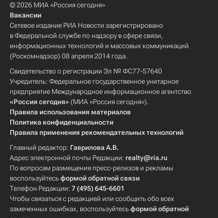
© 2026 МИА «Россия сегодня»
Вакансии
Сетевое издание РИА Новости зарегистрировано
в Федеральной службе по надзору в сфере связи,
информационных технологий и массовых коммуникаций
(Роскомнадзор) 08 апреля 2014 года.
Свидетельство о регистрации Эл № ФС77-57640
Учредитель: Федеральное государственное унитарное
предприятие Международное информационное агентство
«Россия сегодня»
(МИА «Россия сегодня»).
Правила использования материалов
Политика конфиденциальности
Правила применения рекомендательных технологий
Главный редактор:
Гаврилова А.В.
Адрес электронной почты Редакции:
realty@ria.ru
По вопросам размещения пресс-релизов и рекламы
воспользуйтесь
формой обратной связи
Телефон Редакции:
7 (495) 645-6601
Чтобы связаться с редакцией или сообщить обо всех
замеченных ошибках, воспользуйтесь
формой обратной