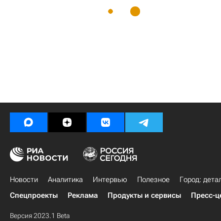
Новости
Аналитика
Интервью
Полезное
Город: дета
Спецпроекты
Реклама
Продукты и сервисы
Пресс-ц
Версия 2023.1 Beta