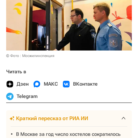
© Фото : Мосжилинспекция
Читать в
Дзен
МАКС
ВКонтакте
Telegram
Краткий пересказ от РИА ИИ
В Москве за год число хостелов сократилось