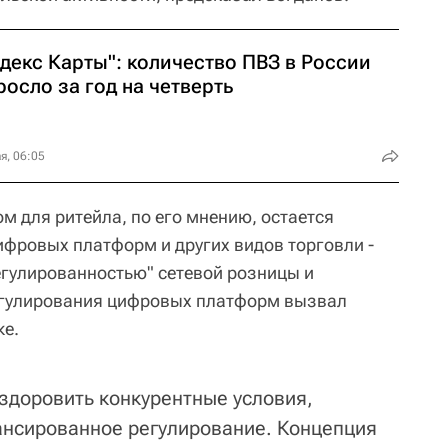
декс Карты": количество ПВЗ в России
осло за год на четверть
я, 06:05
для ритейла, по его мнению, остается
ифровых платформ и других видов торговли -
егулированностью" сетевой розницы и
егулирования цифровых платформ вызвал
ке.
здоровить конкурентные условия,
ансированное регулирование. Концепция