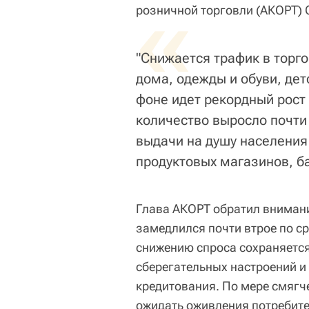
«
розничной торговли (АКОРТ) 
"Снижается трафик в торго
дома, одежды и обуви, дет
фоне идет рекордный рост 
количество выросло почти
выдачи на душу населения
продуктовых магазинов, бан
Глава АКОРТ обратил внимание
замедлился почти втрое по ср
снижению спроса сохраняется
сберегательных настроений и
кредитования. По мере смягч
ожидать оживления потребите