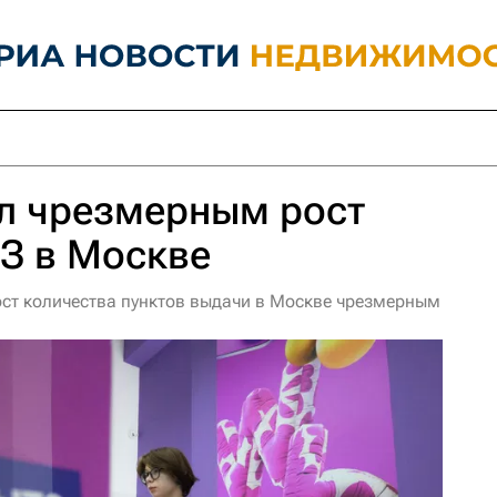
ал чрезмерным рост
З в Москве
ост количества пунктов выдачи в Москве чрезмерным