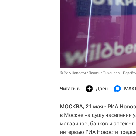
© РИА Новости / Пелагия Тихонова
Перейт
Читать в
Дзен
МАК
МОСКВА, 21 мая - РИА Новос
в Москве на душу населения 
магазинов, банков и аптек - в
интервью РИА Новости предс