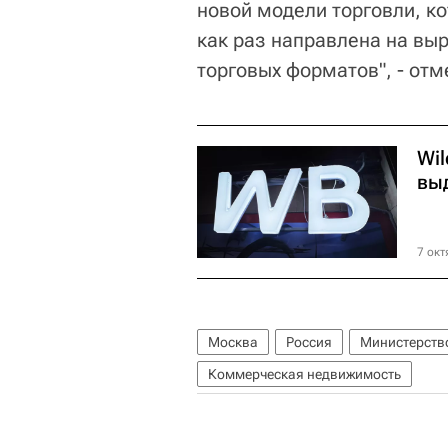
новой модели торговли, к
как раз направлена на вы
торговых форматов", - отм
Wil
вы
7 окт
Москва
Россия
Министерств
Коммерческая недвижимость