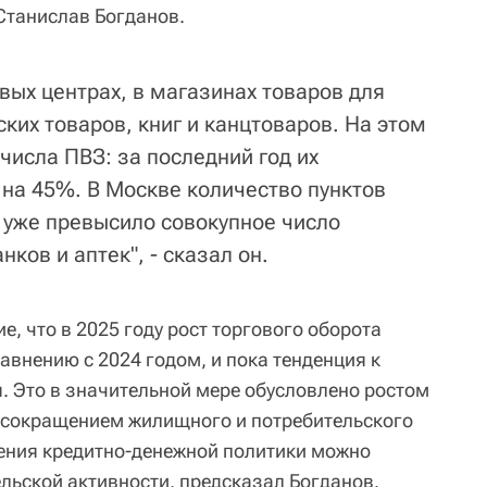
Станислав Богданов.
вых центрах, в магазинах товаров для
ских товаров, книг и канцтоваров. На этом
числа ПВЗ: за последний год их
 на 45%. В Москве количество пунктов
 уже превысило совокупное число
ков и аптек", - сказал он.
, что в 2025 году рост торгового оборота
авнению с 2024 годом, и пока тенденция к
. Это в значительной мере обусловлено ростом
 сокращением жилищного и потребительского
ения кредитно-денежной политики можно
льской активности, предсказал Богданов.