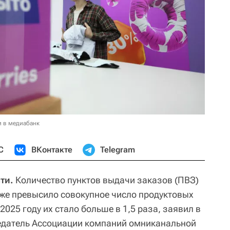
и в медиабанк
С
ВКонтакте
Telegram
ти.
Количество пунктов выдачи заказов (ПВЗ)
уже превысило совокупное число продуктовых
 2025 году их стало больше в 1,5 раза, заявил в
едатель Ассоциации компаний омниканальной