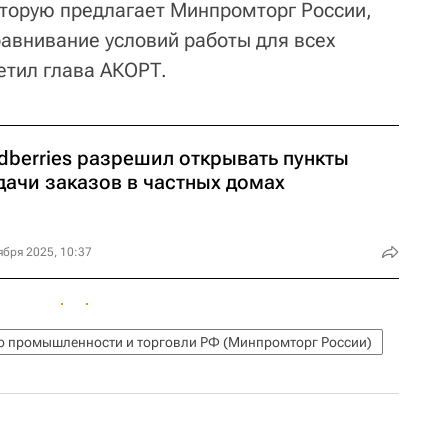
оторую предлагает Минпромторг России,
равнивание условий работы для всех
етил глава АКОРТ.
dberries разрешил открывать пункты
дачи заказов в частных домах
ября 2025, 10:37
о промышленности и торговли РФ (Минпромторг России)