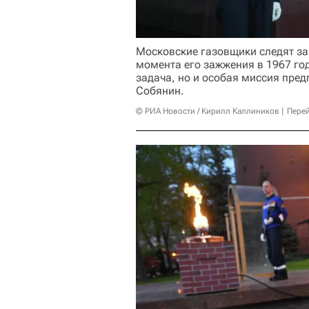
Московские газовщики следят за
момента его зажжения в 1967 год
задача, но и особая миссия пред
Собянин.
© РИА Новости / Кирилл Каллиников
Перей