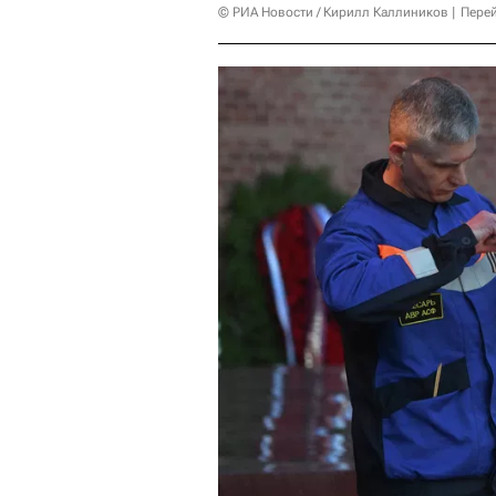
© РИА Новости / Кирилл Каллиников
Перей