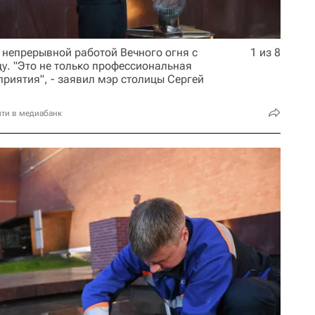
 непрерывной работой Вечного огня с
1 из 8
у. "Это не только профессиональная
приятия", - заявил мэр столицы Сергей
ти в медиабанк