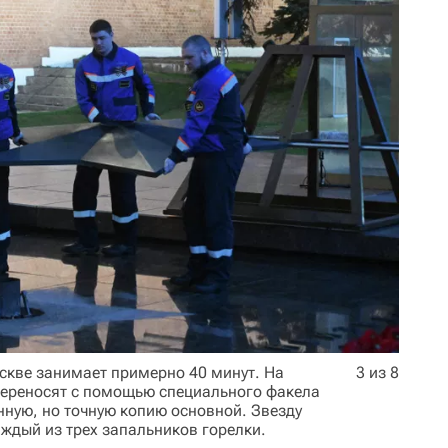
скве занимает примерно 40 минут. На
3 из 8
переносят с помощью специального факела
нную, но точную копию основной. Звезду
аждый из трех запальников горелки.