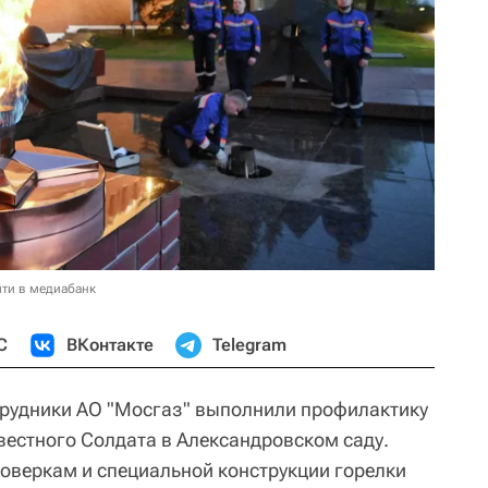
ти в медиабанк
С
ВКонтакте
Telegram
трудники АО "Мосгаз" выполнили профилактику
вестного Солдата в Александровском саду.
оверкам и специальной конструкции горелки