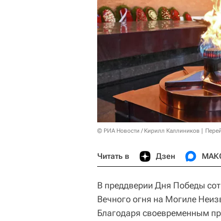
© РИА Новости / Кирилл Каллиников
Перей
Читать в
Дзен
МАК
В преддверии Дня Победы со
Вечного огня на Могиле Неиз
Благодаря своевременным пр