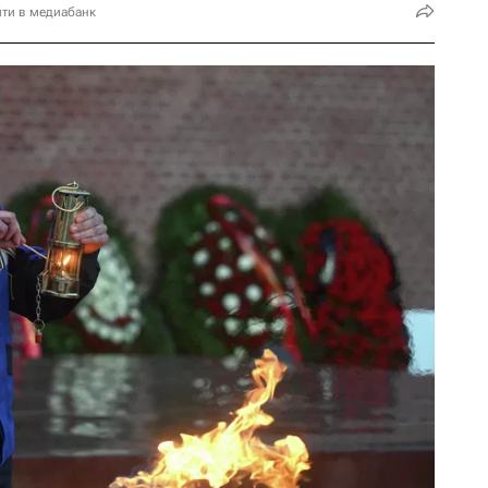
ти в медиабанк