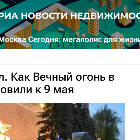
Москва Сегодня: мегаполис для жизн
. Как Вечный огонь в
овили к 9 мая