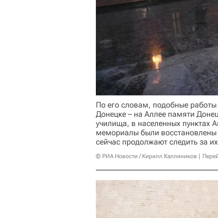
По его словам, подобные работы
Донецке – на Аллее памяти Дон
училища, в населенных пунктах А
мемориалы были восстановлены 
сейчас продолжают следить за их
© РИА Новости / Кирилл Каллиников
Перей