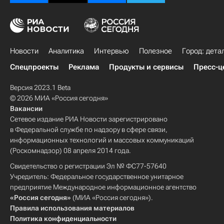
Новости
Аналитика
Интервью
Полезное
Город: дета
Спецпроекты
Реклама
Продукты и сервисы
Пресс-ц
Версия 2023.1 Beta
© 2026 МИА «Россия сегодня»
Вакансии
Сетевое издание РИА Новости зарегистрировано
в Федеральной службе по надзору в сфере связи,
информационных технологий и массовых коммуникаций
(Роскомнадзор) 08 апреля 2014 года.
Свидетельство о регистрации Эл № ФС77-57640
Учредитель: Федеральное государственное унитарное
предприятие Международное информационное агентство
«Россия сегодня»
(МИА «Россия сегодня»).
Правила использования материалов
Политика конфиденциальности