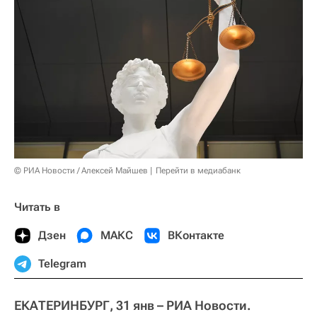
© РИА Новости / Алексей Майшев
Перейти в медиабанк
Читать в
Дзен
МАКС
ВКонтакте
Telegram
ЕКАТЕРИНБУРГ, 31 янв – РИА Новости.