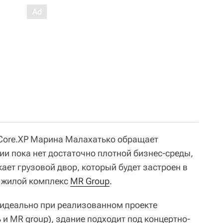
Core.XP Марина Малахатько обращает
ии пока нет достаточно плотной бизнес-среды,
кает грузовой двор, который будет застроен в
т жилой комплекс
MR Group
.
идеально при реализованном проекте
и MR group), здание подходит под концертно-