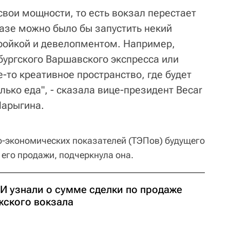
свои мощности, то есть вокзал перестает
базе можно было бы запустить некий
тройкой и девелопментом. Например,
бургского Варшавского экспресса или
е-то креативное пространство, где будет
лько еда", - сказала вице-президент Becar
Шарыгина.
ко-экономических показателей (ТЭПов) будущего
е его продажи, подчеркнула она.
И узнали о сумме сделки по продаже
жского вокзала