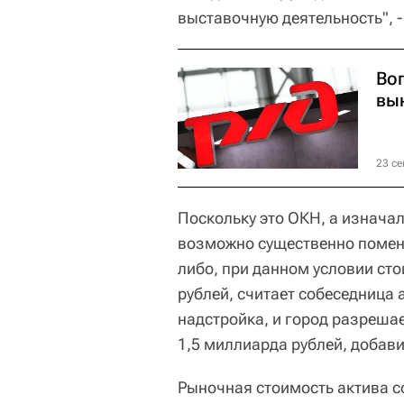
выставочную деятельность", -
Во
вы
23 се
Поскольку это ОКН, а изначал
возможно существенно поменя
либо, при данном условии ст
рублей, считает собеседница 
надстройка, и город разрешае
1,5 миллиарда рублей, добав
Рыночная стоимость актива с