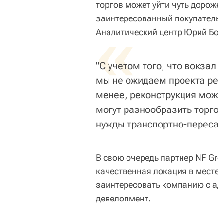
торгов может уйти чуть дорож
заинтересованный покупатель,
«
Аналитический центр Юрий Бо
"С учетом того, что вокза
мы не ожидаем проекта ре
менее, реконструкция мож
могут разнообразить торг
нужды транспортно-пересад
В свою очередь партнер NF Gr
качественная локация в мест
заинтересовать компанию с 
девелопмент.