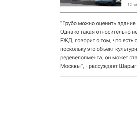
12 но
"Грубо можно оценить здание 
Однако такая относительно н
РЖД, говорит о том, что есть
поскольку это объект культур
редевелопмента, он может ст
Москвы", - рассуждает Шарыг