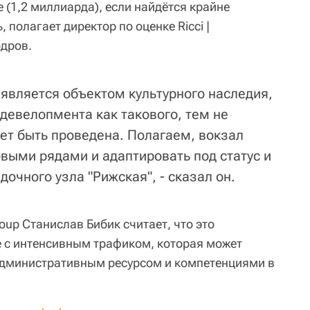
е (1,2 миллиарда), если найдётся крайне
 полагает директор по оценке Ricci |
дров.
л является объектом культурного наследия,
девелопмента как такового, тем не
ет быть проведена. Полагаем, вокзал
овыми рядами и адаптировать под статус и
очного узла "Рижская", - сказал он.
oup Станислав Бибик считает, что это
е с интенсивным трафиком, которая может
административным ресурсом и компетенциями в