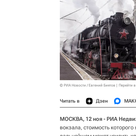
© РИА Новости / Евгений Биятов
Перейти в
Читать в
Дзен
МАК
МОСКВА, 12 ноя - РИА Недв
вокзала, стоимость которого 
дальнейшем может усилить к