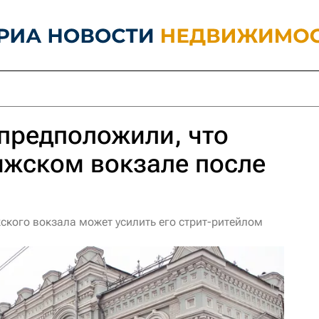
предположили, что
ижском вокзале после
ского вокзала может усилить его стрит-ритейлом