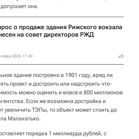
 допускает она.
прос о продаже здания Рижского вокзала
несен на совет директоров РЖД
нтября 2024, 17:49
ьное здание построено в 1901 году, вряд ли
ть проект и достроить или надстроить что-
оимость можно оценить и вовсе в 800 миллионов
агентства. Если же возможна достройка и
т увеличить ТЭПы, то объект может стоить до
ила Малахатько.
оставляет порядка 1 миллиарда рублей, с