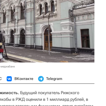
 медиабанк
С
ВКонтакте
Telegram
ижимость.
Будущий покупатель Рижского
якобы в РЖД оценили в 1 миллиард рублей, в
омплекс торговыми функциями, стрит-ритейлом