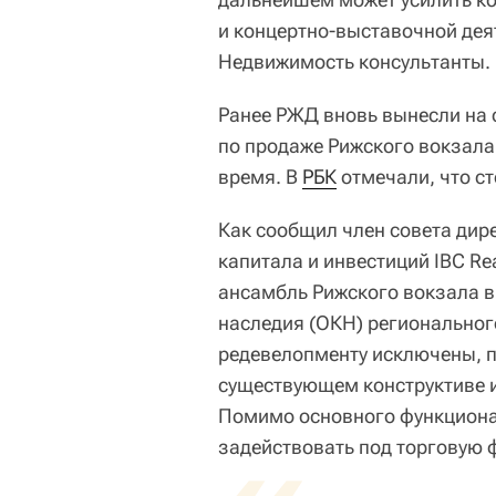
и концертно-выставочной де
Недвижимость консультанты.
Ранее РЖД вновь вынесли на 
по продаже Рижского вокзала
время. В
РБК
отмечали, что ст
Как сообщил член совета дир
капитала и инвестиций IBC Re
ансамбль Рижского вокзала в
наследия (ОКН) региональног
редевелопменту исключены, п
существующем конструктиве и
Помимо основного функциона
задействовать под торговую 