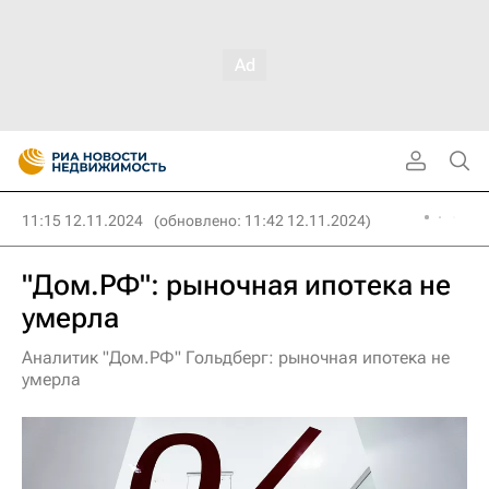
11:15 12.11.2024
(обновлено: 11:42 12.11.2024)
"Дом.РФ": рыночная ипотека не
умерла
Аналитик "Дом.PФ" Гольдберг: рыночная ипотека не
умерла