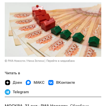
© РИА Новости / Нина Зотина
Перейти в медиабанк
Читать в
Дзен
МАКС
ВКонтакте
Telegram
МОСКВА, 31 окт - РИА Новости.
Сбербанк