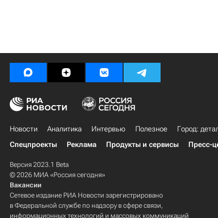
Новости
Аналитика
Интервью
Полезное
Город: дета
Спецпроекты
Реклама
Продукты и сервисы
Пресс-ц
Версия 2023.1 Beta
© 2026 МИА «Россия сегодня»
Вакансии
Сетевое издание РИА Новости зарегистрировано
в Федеральной службе по надзору в сфере связи,
информационных технологий и массовых коммуникаций