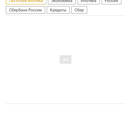
Льготная ипотека
Экономика
Ипотека
Россия
Сбербанк России
Кредиты
Сбер