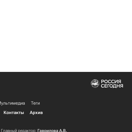
ультимедиа
Теги
Контакты
Архив
Главный редактор:
Гаврилова А.В.