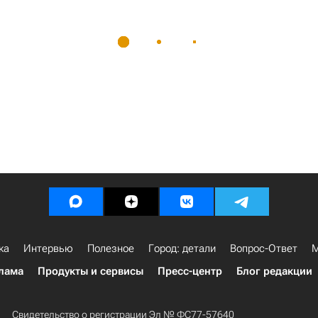
ка
Интервью
Полезное
Город: детали
Вопрос-Ответ
М
лама
Продукты и сервисы
Пресс-центр
Блог редакции
Свидетельство о регистрации Эл № ФС77-57640