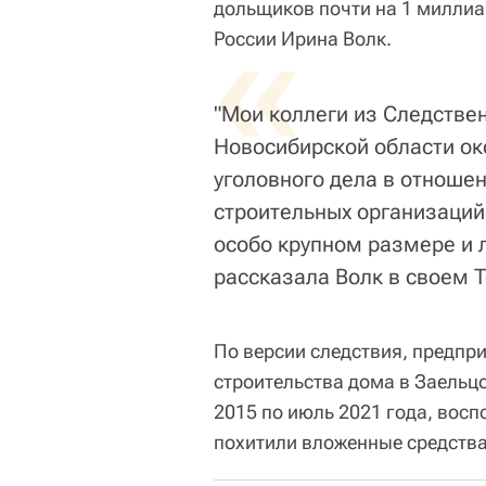
дольщиков почти на 1 миллиа
«
России Ирина Волк.
"Мои коллеги из Следстве
Новосибирской области ок
уголовного дела в отноше
строительных организаций
особо крупном размере и 
рассказала Волк в своем 
По версии следствия, предпр
строительства дома в Заельц
2015 по июль 2021 года, во
похитили вложенные средства