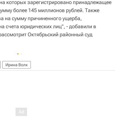
, на которых зарегистрировано принадлежащее
умму более 145 миллионов рублей. Также
а на сумму причиненного ущерба,
а счета юридических лиц", - добавили в
 рассмотрит Октябрьский районный суд
Ирина Волк