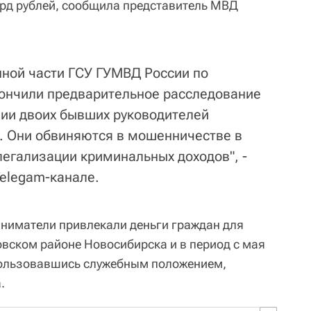
рд рублей, сообщила представитель МВД
нной части ГСУ ГУМВД России по
ончили предварительное расследование
нии двоих бывших руководителей
. Они обвиняются в мошенничестве в
легализации криминальных доходов", -
Telegam-канале.
иниматели привлекали деньги граждан для
овском районе Новосибирска и в период с мая
спользовавшись служебным положением,
.