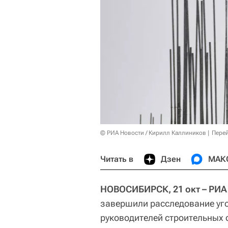
© РИА Новости / Кирилл Каллиников
Перей
Читать в
Дзен
МАК
НОВОСИБИРСК, 21 окт – РИА
завершили расследование угол
руководителей строительных 