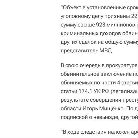
"Объект в установленные сро
уголовному делу признаны 22
сумму свыше 923 миллионов р
криминальных доходов обвин
других сделок на общую сумму
представитель МВД.
В свою очередь в прокуратур
обвинительное заключение по
обвиняемых по части 4 статьи
статьи 174.1 УК РФ (легализа
результате совершения прест
области Игорь Мищенко. По д
подпиской о невыезде, друго
"В ходе следствия наложен ар