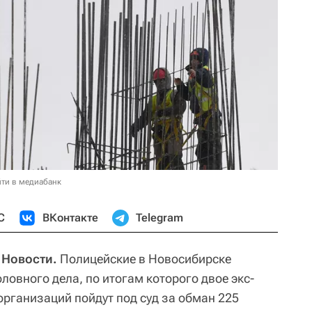
ти в медиабанк
С
ВКонтакте
Telegram
 Новости.
Полицейские в Новосибирске
овного дела, по итогам которого двое экс-
организаций пойдут под суд за обман 225