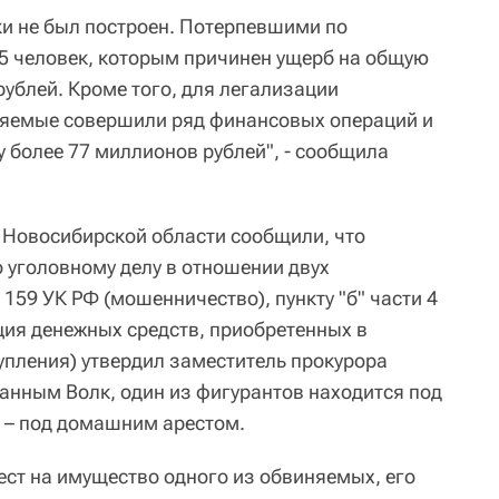
ки не был построен. Потерпевшими по
5 человек, которым причинен ущерб на общую
ублей. Кроме того, для легализации
яемые совершили ряд финансовых операций и
 более 77 миллионов рублей", - сообщила
е Новосибирской области сообщили, что
 уголовному делу в отношении двух
 159 УК РФ (мошенничество), пункту "б" части 4
ция денежных средств, приобретенных в
упления) утвердил заместитель прокурора
анным Волк, один из фигурантов находится под
й – под домашним арестом.
ест на имущество одного из обвиняемых, его