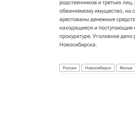
родственников и третьих лиц
обвиняемому имущество, на с
арестованы денежные средств
находящиеся и поступающие н
прокуратуре. Уголовное дело
Новосибирска.
Россия
Новосибирск
Жилье