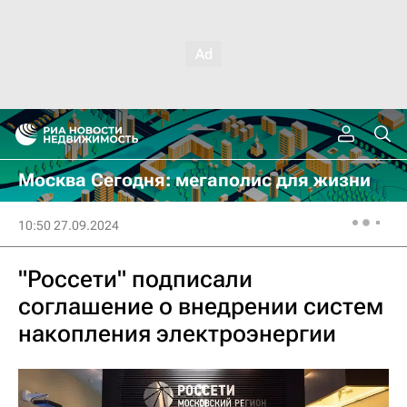
Москва Сегодня: мегаполис для жизни
10:50 27.09.2024
"Россети" подписали
соглашение о внедрении систем
накопления электроэнергии