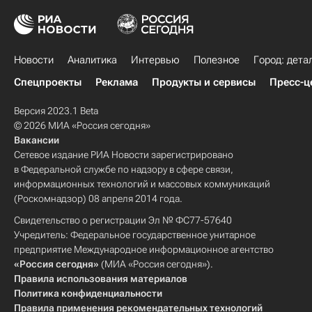
Новости
Аналитика
Интервью
Полезное
Город: дета
Спецпроекты
Реклама
Продукты и сервисы
Пресс-ц
Версия 2023.1 Beta
© 2026 МИА «Россия сегодня»
Вакансии
Сетевое издание РИА Новости зарегистрировано
в Федеральной службе по надзору в сфере связи,
информационных технологий и массовых коммуникаций
(Роскомнадзор) 08 апреля 2014 года.
Свидетельство о регистрации Эл № ФС77-57640
Учредитель: Федеральное государственное унитарное
предприятие Международное информационное агентство
«Россия сегодня»
(МИА «Россия сегодня»).
Правила использования материалов
Политика конфиденциальности
Правила применения рекомендательных технологий