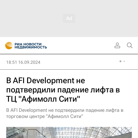
18:51 16.09.2024
В AFI Development не
подтвердили падение лифта в
ТЦ "Афимолл Сити"
В AFI Development не подтвердили падение лифта в
торговом центре "Афимолл Сити"