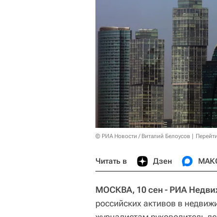
© РИА Новости / Виталий Белоусов
Перейт
Читать в
Дзен
МАК
МОСКВА, 10 сен - РИА Недв
российских активов в недвиж
журналистам руководитель де