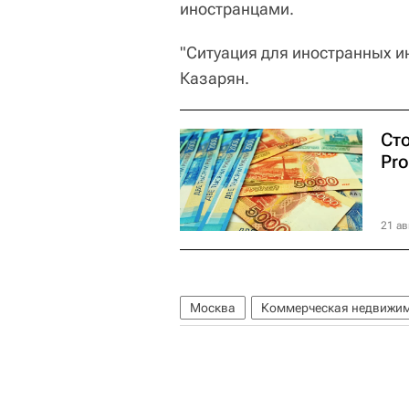
иностранцами.
"Ситуация для иностранных ин
Казарян.
Ст
Pro
21 ав
Москва
Коммерческая недвижи