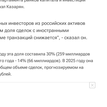
аэл Казарян.
ных инвесторов из российских активов
им доля сделок с иностранными
е транзакций снижается", - сказал он.
году эта доля составила 30% (259 миллиардов
ого года - 14% (66 миллиардов). В 2025 году она
общем объеме сделок, прогнозируемом на
ублей.