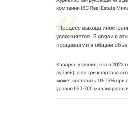
«
компании IBC Real Estate Мик
"Процесс выхода иностран
усложняется. В связи с эт
продавцами в общем объем
Казарян уточнил, что в 2023 
рублей), а за три квартала эт
может составить 10-15% при 
уровне 650-700 миллиардов р