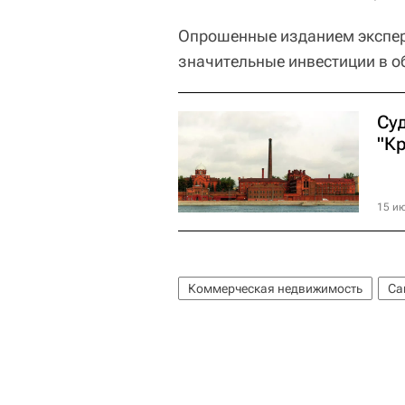
Опрошенные изданием экспер
значительные инвестиции в о
Су
"К
15 ию
Коммерческая недвижимость
Са