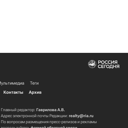
ультимедиа
Теги
Контакты
Архив
Главный редактор:
Гаврилова А.В.
Адрес электронной почты Редакции:
realty@ria.ru
По вопросам размещения пресс-релизов и рекламы
воспользуйтесь
формой обратной связи