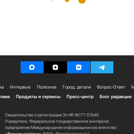
ка
Интервью
Полезное
Город: детали
Вопрос-Ответ
М
лама
Продукты и сервисы
Пресс-центр
Блог редакции
Свидетельство о регистрации Эл № ФС77-57640
Учредитель: Федеральное государственное унитарное
предприятие Международное информационное агентство
«Россия сегодня»
(МИА «Россия сегодня»).