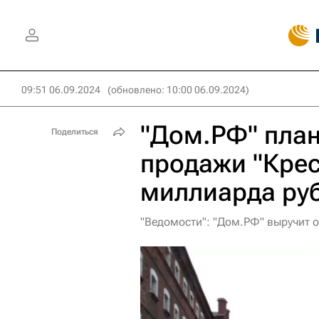
09:51 06.09.2024
(обновлено: 10:00 06.09.2024)
"Дом.РФ" план
Поделиться
продажи "Крес
миллиарда ру
"Ведомости": "Дом.РФ" выручит о