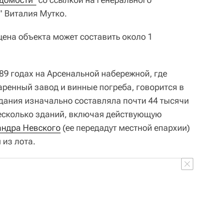
 Виталия Мутко.
цена объекта может составить около 1
89 годах на Арсенальной набережной, где
ренный завод и винные погреба, говорится в
ания изначально составляла почти 44 тысячи
есколько зданий, включая действующую
андра Невского
(ее передадут местной епархии)
 из лота.