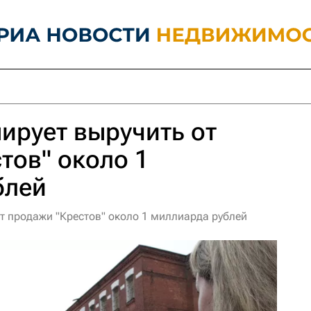
ирует выручить от
тов" около 1
блей
т продажи "Крестов" около 1 миллиарда рублей