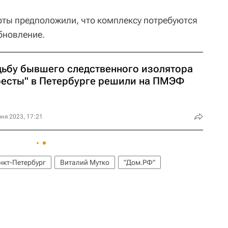
ты предположили, что комплексу потребуются
бновление.
дьбу бывшего следственного изолятора
ресты" в Петербурге решили на ПМЭФ
ня 2023, 17:21
нкт-Петербург
Виталий Мутко
"Дом.РФ"