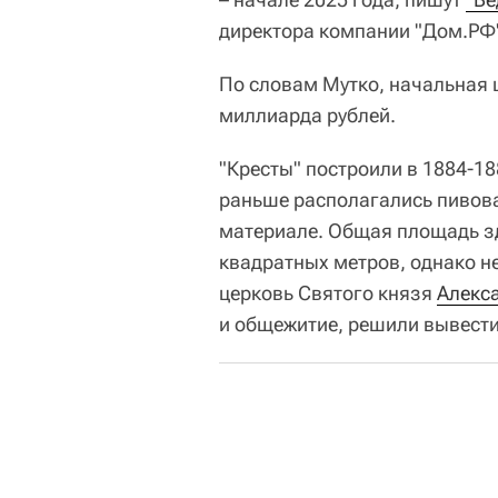
директора компании "Дом.РФ"
По словам Мутко, начальная 
миллиарда рублей.
"Кресты" построили в 1884-18
раньше располагались пивова
материале. Общая площадь зд
квадратных метров, однако н
церковь Святого князя
Алекс
и общежитие, решили вывести