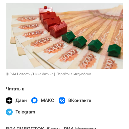
© РИА Новости / Нина Зотина
Перейти в медиабанк
Читать в
Дзен
МАКС
ВКонтакте
Telegram
ВЛАДИВОСТОК, 5 сен - РИА Новости.