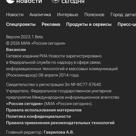
Новости
Аналитика
Интервью
Полезное
Город: дета
Спецпроекты
Реклама
Продукты и сервисы
Пресс-ц
Версия 2023.1 Beta
© 2026 МИА «Россия сегодня»
Вакансии
Сетевое издание РИА Новости зарегистрировано
в Федеральной службе по надзору в сфере связи,
информационных технологий и массовых коммуникаций
(Роскомнадзор) 08 апреля 2014 года.
Свидетельство о регистрации Эл № ФС77-57640
Учредитель: Федеральное государственное унитарное
предприятие Международное информационное агентство
«Россия сегодня»
(МИА «Россия сегодня»).
Правила использования материалов
Политика конфиденциальности
Правила применения рекомендательных технологий
Главный редактор:
Гаврилова А.В.