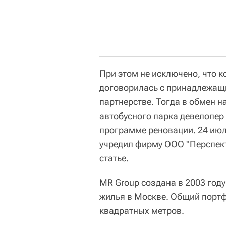
При этом не исключено, что к
договорилась с принадлежащ
партнерстве. Тогда в обмен н
автобусного парка девелопер 
программе реновации. 24 июл
учредил фирму ООО "Перспект
статье.
MR Group создана в 2003 год
жилья в Москве. Общий портф
квадратных метров.