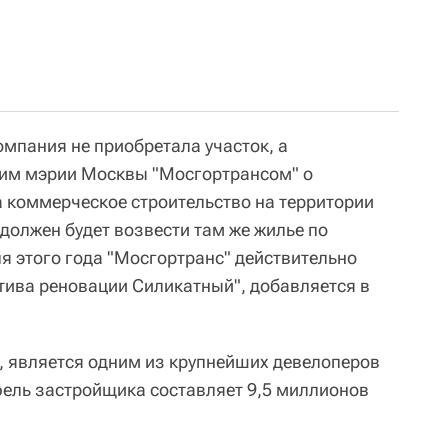
омпания не приобретала участок, а
им мэрии Москвы "Мосгортрансом" о
а коммерческое строительство на территории
должен будет возвести там же жилье по
я этого года "Мосгортранс" действительно
ива реновации Силикатный", добавляется в
у, является одним из крупнейших девелоперов
ель застройщика составляет 9,5 миллионов