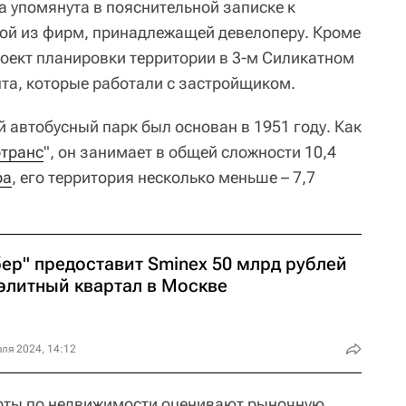
а упомянута в пояснительной записке к
ной из фирм, принадлежащей девелоперу. Кроме
роект планировки территории в 3-м Силикатном
нта, которые работали с застройщиком.
-й автобусный парк был основан в 1951 году. Как
транс
", он занимает в общей сложности 10,4
ра
, его территория несколько меньше – 7,7
бер" предоставит Sminex 50 млрд рублей
 элитный квартал в Москве
ля 2024, 14:12
рты по недвижимости оценивают рыночную