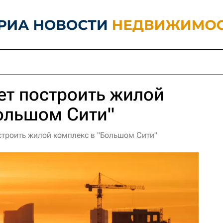
ет построить жилой
ольшом Сити"
строить жилой комплекс в "Большом Сити"