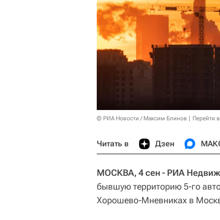
© РИА Новости / Максим Блинов
Перейти 
Читать в
Дзен
МАК
МОСКВА, 4 сен - РИА Недви
бывшую территорию 5-го авто
Хорошево-Мневниках в Москв