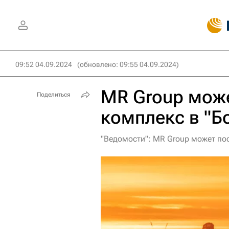
09:52 04.09.2024
(обновлено: 09:55 04.09.2024)
MR Group мож
Поделиться
комплекс в "Б
"Ведомости": MR Group может по