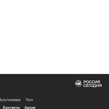
ультимедиа
Теги
Контакты
Архив