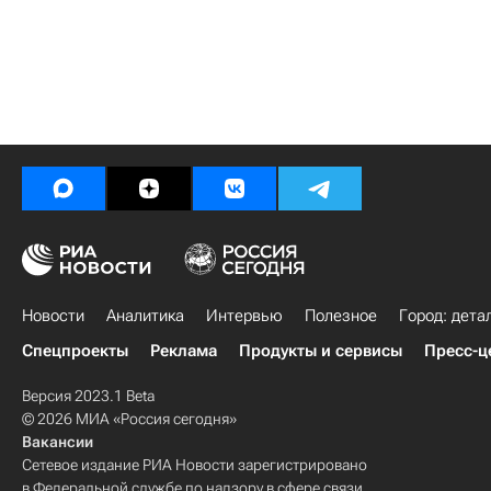
Новости
Аналитика
Интервью
Полезное
Город: дета
Спецпроекты
Реклама
Продукты и сервисы
Пресс-ц
Версия 2023.1 Beta
© 2026 МИА «Россия сегодня»
Вакансии
Сетевое издание РИА Новости зарегистрировано
в Федеральной службе по надзору в сфере связи,