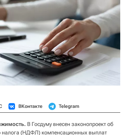
С
ВКонтакте
Telegram
ижимость.
В Госдуму внесен законопроект об
о налога (НДФЛ) компенсационных выплат