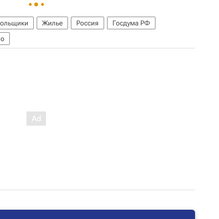
ольщики
Жилье
Россия
Госдума РФ
во