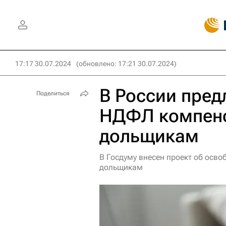
17:17 30.07.2024
(обновлено: 17:21 30.07.2024)
В России пред
Поделиться
НДФЛ компен
дольщикам
В Госдуму внесен проект об ос
дольщикам