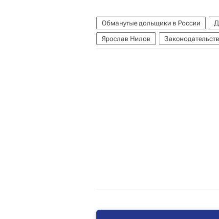
Обманутые дольщики в России
Д
Ярослав Нилов
Законодательст