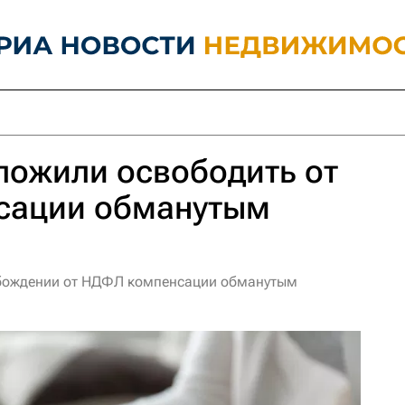
ложили освободить от
сации обманутым
вобождении от НДФЛ компенсации обманутым