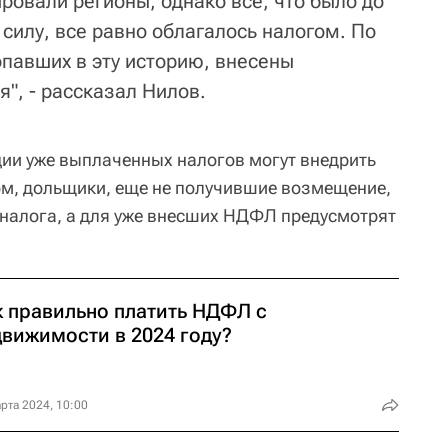
ровали регионы, однако все, что было до
 силу, все равно облагалось налогом. По
опавших в эту историю, внесены
", - рассказал Нилов.
ции уже выплаченных налогов могут внедрить
ом, дольщики, еще не получившие возмещение,
 налога, а для уже внесших НДФЛ предусмотрят
к правильно платить НДФЛ с
движимости в 2024 году?
рта 2024, 10:00