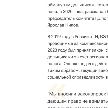
обманутым дольщикам, которы
начала 2020 года, рассказал
председатель комитета ГД по 
Ярослав Нилов.
В 2019 году в России от НД
проводимые из компенсационн
2023 году был принят закон,
дольщиками за счет регионал
налога. Однако под его дейст
Таким образом, текущий зако
«
социальной справедливости 
"Мы вносили законопроект
дающим право не взимать 