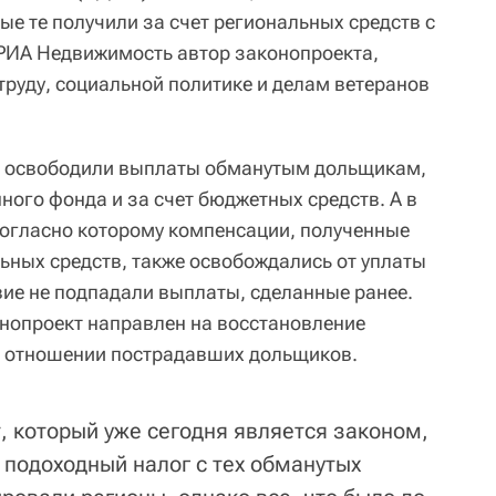
е те получили за счет региональных средств с
 РИА Недвижимость автор законопроекта,
труду, социальной политике и делам ветеранов
ФЛ освободили выплаты обманутым дольщикам,
ого фонда и за счет бюджетных средств. А в
 согласно которому компенсации, полученные
ьных средств, также освобождались от уплаты
вие не подпадали выплаты, сделанные ранее.
нопроект направлен на восстановление
в отношении пострадавших дольщиков.
, который уже сегодня является законом,
подоходный налог с тех обманутых