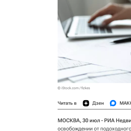
© iStock.com / fizkes
Читать в
Дзен
МАК
МОСКВА, 30 июл - РИА Недв
освобождении от подоходног