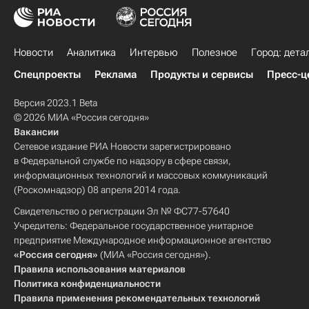
Новости
Аналитика
Интервью
Полезное
Город: дета
Спецпроекты
Реклама
Продукты и сервисы
Пресс-ц
Версия 2023.1 Beta
© 2026 МИА «Россия сегодня»
Вакансии
Сетевое издание РИА Новости зарегистрировано
в Федеральной службе по надзору в сфере связи,
информационных технологий и массовых коммуникаций
(Роскомнадзор) 08 апреля 2014 года.
Свидетельство о регистрации Эл № ФС77-57640
Учредитель: Федеральное государственное унитарное
предприятие Международное информационное агентство
«Россия сегодня»
(МИА «Россия сегодня»).
Правила использования материалов
Политика конфиденциальности
Правила применения рекомендательных технологий