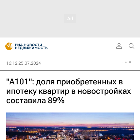
16:12 25.07.2024
"А101": доля приобретенных в
ипотеку квартир в новостройках
составила 89%