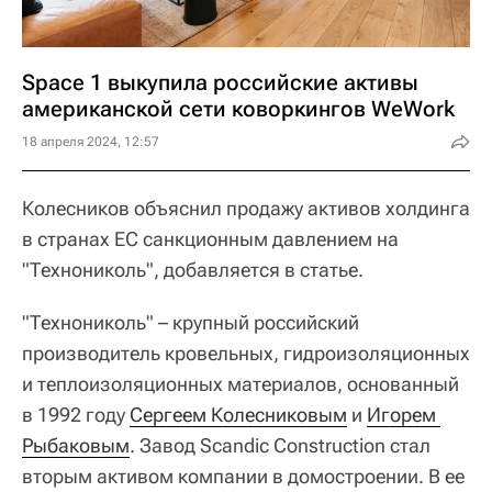
Space 1 выкупила российские активы
американской сети коворкингов WeWork
18 апреля 2024, 12:57
Колесников объяснил продажу активов холдинга
в странах ЕС санкционным давлением на
"Технониколь", добавляется в статье.
"Технониколь" – крупный российский
производитель кровельных, гидроизоляционных
и теплоизоляционных материалов, основанный
в 1992 году
Сергеем Колесниковым
и
Игорем 
Рыбаковым
. Завод Scandic Construction стал
вторым активом компании в домостроении. В ее