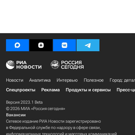
Новости
Аналитика
Интервью
Полезное
Город: дета
Спецпроекты
Реклама
Продукты и сервисы
Пресс-ц
Версия 2023.1 Beta
© 2026 МИА «Россия сегодня»
Вакансии
Сетевое издание РИА Новости зарегистрировано
в Федеральной службе по надзору в сфере связи,
информационных технологий и массовых коммуникаций