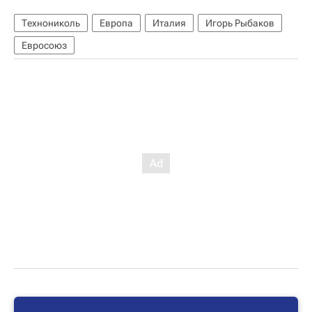
Технониколь
Европа
Италия
Игорь Рыбаков
Евросоюз