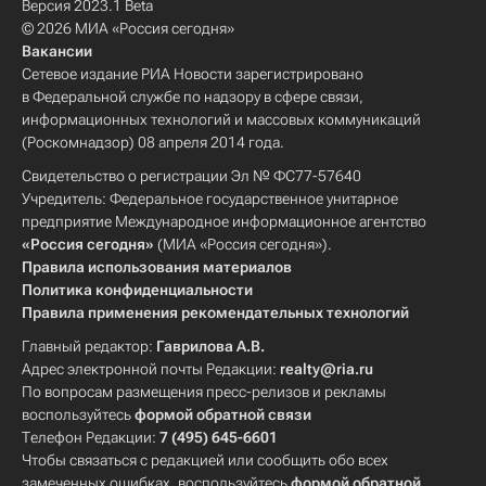
Версия 2023.1 Beta
© 2026 МИА «Россия сегодня»
Вакансии
Сетевое издание РИА Новости зарегистрировано
в Федеральной службе по надзору в сфере связи,
информационных технологий и массовых коммуникаций
(Роскомнадзор) 08 апреля 2014 года.
Свидетельство о регистрации Эл № ФС77-57640
Учредитель: Федеральное государственное унитарное
предприятие Международное информационное агентство
«Россия сегодня»
(МИА «Россия сегодня»).
Правила использования материалов
Политика конфиденциальности
Правила применения рекомендательных технологий
Главный редактор:
Гаврилова А.В.
Адрес электронной почты Редакции:
realty@ria.ru
По вопросам размещения пресс-релизов и рекламы
воспользуйтесь
формой обратной связи
Телефон Редакции:
7 (495) 645-6601
Чтобы связаться с редакцией или сообщить обо всех
замеченных ошибках, воспользуйтесь
формой обратной