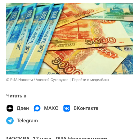
© РИА Новости / Алексей Сухоруков
Перейти в медиабанк
Читать в
Дзен
МАКС
ВКонтакте
Telegram
МОСКВА, 17 июл - РИА Недвижимость.