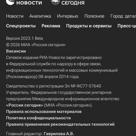
Новости
Аналитика
Интервью
Полезное
Город: дета
Спецпроекты
Реклама
Продукты и сервисы
Пресс-ц
Версия 2023.1 Beta
© 2026 МИА «Россия сегодня»
Вакансии
Сетевое издание РИА Новости зарегистрировано
в Федеральной службе по надзору в сфере связи,
информационных технологий и массовых коммуникаций
(Роскомнадзор) 08 апреля 2014 года.
Свидетельство о регистрации Эл № ФС77-57640
Учредитель: Федеральное государственное унитарное
предприятие Международное информационное агентство
«Россия сегодня»
(МИА «Россия сегодня»).
Правила использования материалов
Политика конфиденциальности
Правила применения рекомендательных технологий
Главный редактор:
Гаврилова А.В.