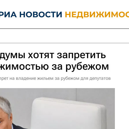
думы хотят запретить
ижимостью за рубежом
прет на владение жильем за рубежом для депутатов