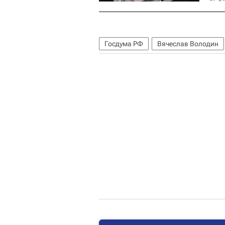
Госдума РФ
Вячеслав Володин