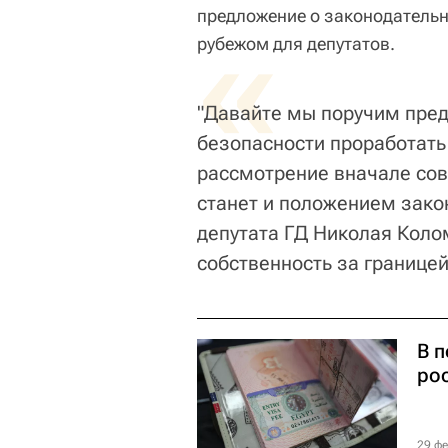
предложение о законодательн
«
рубежом для депутатов.
"Давайте мы поручим пре
безопасности проработать 
рассмотрение вначале сове
станет и положением зако
депутата ГД Николая Коло
собственность за границей
В 
ро
29 фе