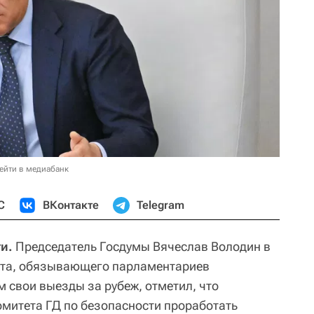
ейти в медиабанк
С
ВКонтакте
Telegram
и.
Председатель Госдумы Вячеслав Володин в
кта, обязывающего парламентариев
 свои выезды за рубеж, отметил, что
омитета ГД по безопасности проработать