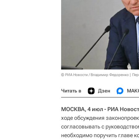
© РИА Новости / Владимир Федоренко
Пер
Читать в
Дзен
МАК
МОСКВА, 4 июл - РИА Новост
ходе обсуждения законопрое
согласовывать с руководством
необходимо поручить главе к