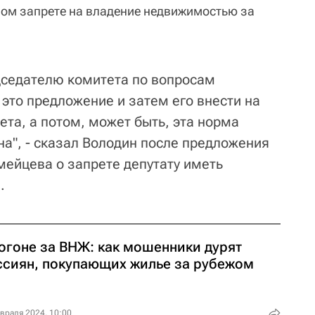
ом запрете на владение недвижимостью за
дседателю комитета по вопросам
это предложение и затем его внести на
та, а потом, может быть, эта норма
на", - сказал Володин после предложения
мейцева о запрете депутату иметь
.
погоне за ВНЖ: как мошенники дурят
ссиян, покупающих жилье за рубежом
враля 2024, 10:00