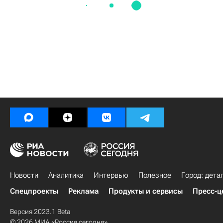
Новости
Аналитика
Интервью
Полезное
Город: дета
Спецпроекты
Реклама
Продукты и сервисы
Пресс-ц
Версия 2023.1 Beta
© 2026 МИА «Россия сегодня»