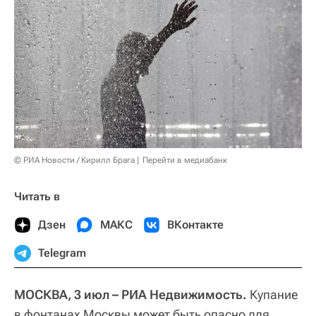
© РИА Новости / Кирилл Брага
Перейти в медиабанк
Читать в
Дзен
МАКС
ВКонтакте
Telegram
МОСКВА, 3 июл – РИА Недвижимость.
Купание
в фонтанах Москвы может быть опасно для