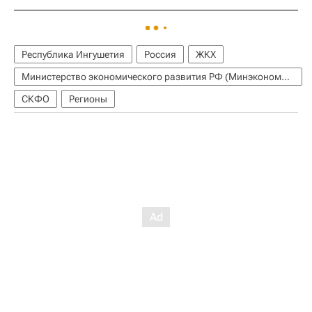
Республика Ингушетия
Россия
ЖКХ
Министерство экономического развития РФ (Минэкономразвития России)
СКФО
Регионы