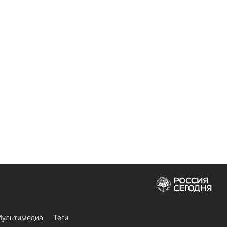
ультимедиа
Теги