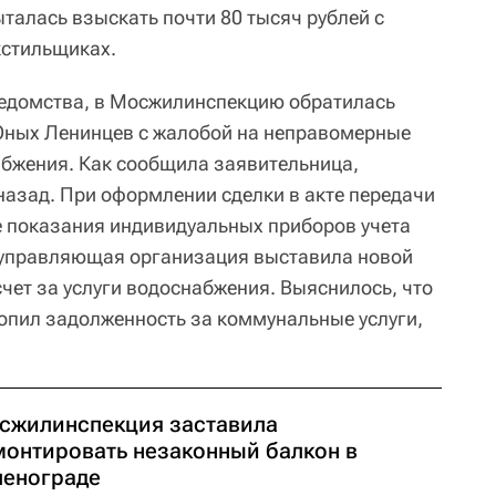
алась взыскать почти 80 тысяч рублей с
кстильщиках.
ведомства, в Мосжилинспекцию обратилась
Юных Ленинцев с жалобой на неправомерные
абжения. Как сообщила заявительница,
назад. При оформлении сделки в акте передачи
 показания индивидуальных приборов учета
о управляющая организация выставила новой
чет за услуги водоснабжения. Выяснилось, что
опил задолженность за коммунальные услуги,
сжилинспекция заставила
монтировать незаконный балкон в
ленограде