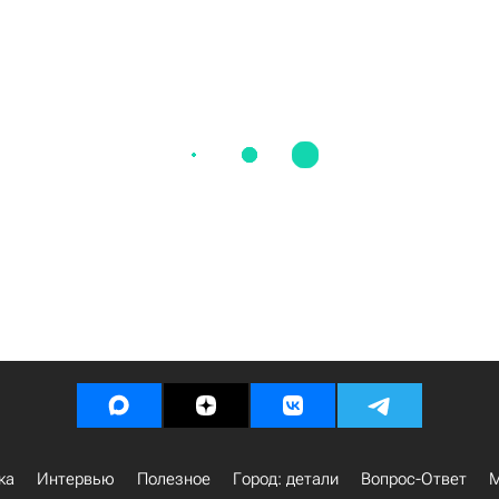
ка
Интервью
Полезное
Город: детали
Вопрос-Ответ
М