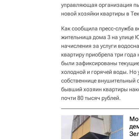
управляющая организация пыт
новой хозяйки квартиры в Те
Как сообщила пресс-служба 
жительница дома 3 на улице 
начисления за услуги водосн
квартиру приобрела три года 
были зафиксированы текущие
холодной и горячей воды. Н
собственнице внушительный с
бывший хозяин квартиры нак
почти 80 тысяч рублей.
Мо
де
Зе