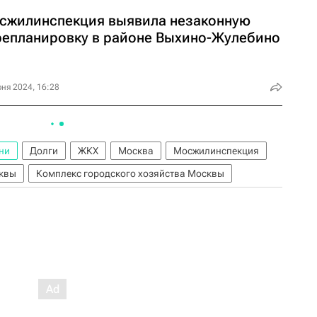
сжилинспекция выявила незаконную
репланировку в районе Выхино-Жулебино
ня 2024, 16:28
ни
Долги
ЖКХ
Москва
Мосжилинспекция
сквы
Комплекс городского хозяйства Москвы