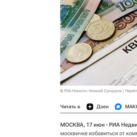
© РИА Новости / Алексей Сухоруков
Перейт
Читать в
Дзен
МАК
МОСКВА, 17 июн - РИА Недв
москвичке избавиться от ком