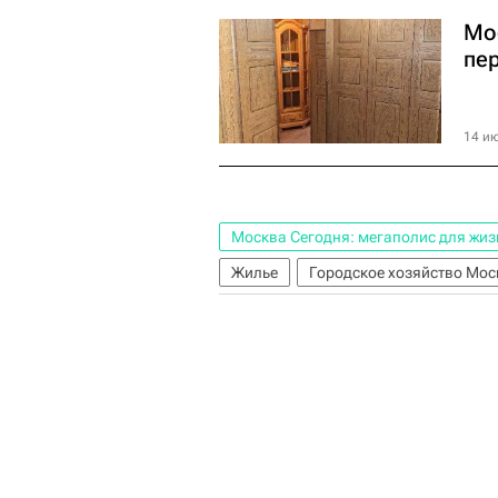
Мо
пе
14 ию
Москва Сегодня: мегаполис для жиз
Жилье
Городское хозяйство Мо