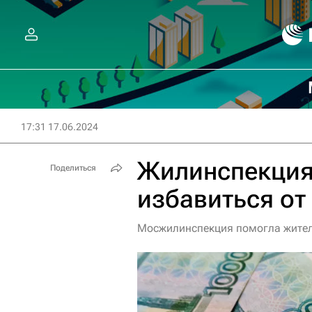
17:31 17.06.2024
Жилинспекция
Поделиться
избавиться от
Мосжилинспекция помогла жител