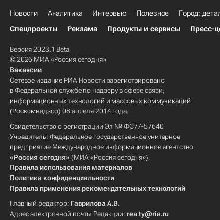
Новости
Аналитика
Интервью
Полезное
Город: дета
Спецпроекты
Реклама
Продукты и сервисы
Пресс-ц
Версия 2023.1 Beta
© 2026 МИА «Россия сегодня»
Вакансии
Сетевое издание РИА Новости зарегистрировано
в Федеральной службе по надзору в сфере связи,
информационных технологий и массовых коммуникаций
(Роскомнадзор) 08 апреля 2014 года.
Свидетельство о регистрации Эл № ФС77-57640
Учредитель: Федеральное государственное унитарное
предприятие Международное информационное агентство
«Россия сегодня»
(МИА «Россия сегодня»).
Правила использования материалов
Политика конфиденциальности
Правила применения рекомендательных технологий
Главный редактор:
Гаврилова А.В.
Адрес электронной почты Редакции:
realty@ria.ru