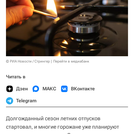
© РИА Новости / Стрингер
Перейти в медиабанк
Читать в
Дзен
МАКС
ВКонтакте
Telegram
Долгожданный сезон летних отпусков
стартовал, и многие горожане уже планируют