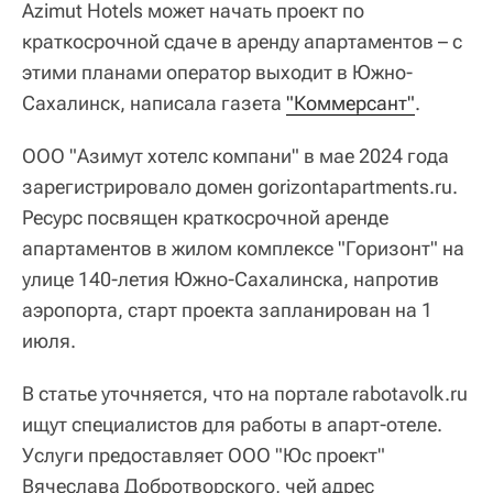
Azimut Hotels может начать проект по
краткосрочной сдаче в аренду апартаментов – с
этими планами оператор выходит в Южно-
Сахалинск, написала газета
"Коммерсант"
.
ООО "Азимут хотелс компани" в мае 2024 года
зарегистрировало домен gorizontapartments.ru.
Ресурс посвящен краткосрочной аренде
апартаментов в жилом комплексе "Горизонт" на
улице 140-летия Южно-Сахалинска, напротив
аэропорта, старт проекта запланирован на 1
июля.
В статье уточняется, что на портале rabotavolk.ru
ищут специалистов для работы в апарт-отеле.
Услуги предоставляет ООО "Юс проект"
Вячеслава Добротворского, чей адрес