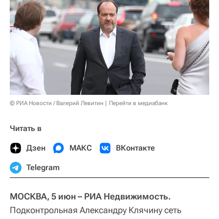
© РИА Новости / Валерий Левитин
Перейти в медиабанк
Читать в
Дзен
МАКС
ВКонтакте
Telegram
МОСКВА, 5 июн – РИА Недвижимость.
Подконтрольная Александру Клячину сеть