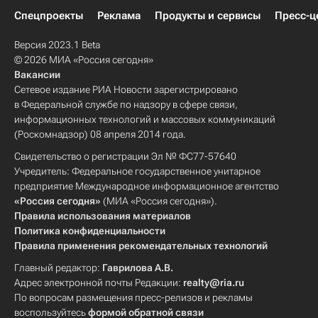
Спецпроекты
Реклама
Продукты и сервисы
Пресс-ц
Версия 2023.1 Beta
© 2026 МИА «Россия сегодня»
Вакансии
Сетевое издание РИА Новости зарегистрировано
в Федеральной службе по надзору в сфере связи,
информационных технологий и массовых коммуникаций
(Роскомнадзор) 08 апреля 2014 года.
Свидетельство о регистрации Эл № ФС77-57640
Учредитель: Федеральное государственное унитарное
предприятие Международное информационное агентство
«Россия сегодня»
(МИА «Россия сегодня»).
Правила использования материалов
Политика конфиденциальности
Правила применения рекомендательных технологий
Главный редактор:
Гаврилова А.В.
Адрес электронной почты Редакции:
realty@ria.ru
По вопросам размещения пресс-релизов и рекламы
воспользуйтесь
формой обратной связи