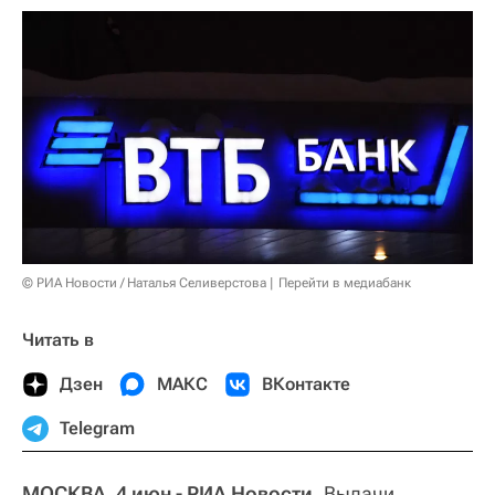
© РИА Новости / Наталья Селиверстова
Перейти в медиабанк
Читать в
Дзен
МАКС
ВКонтакте
Telegram
МОСКВА, 4 июн - РИА Новости.
Выдачи