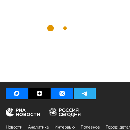
Новости
Аналитика
Интервью
Полезное
Город: дета