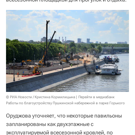
© РИА Новости / Кристина Кормилицына
Перейти в медиабанк
Работы по благоустройству Пушкинской набережной в парке Горького
Оруджова уточняет, что некоторые павильоны
запланированы как двухэтажные с
эксплуатируемой всесезонной кровлей, по