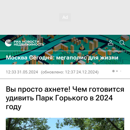
Москва Сегодня: мегаполис для жизни
12:33 31.05.2024
(обновлено: 12:37 24.12.2024)
Вы просто ахнете! Чем готовится
удивить Парк Горького в 2024
году