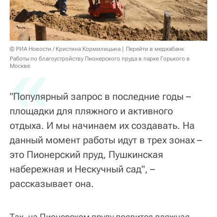
«
© РИА Новости / Кристина Кормилицына
Перейти в медиабанк
Работы по благоустройству Пионерского пруда в парке Горького в
Москве
"Популярный запрос в последние годы –
площадки для пляжного и активного
отдыха. И мы начинаем их создавать. На
данный момент работы идут в трех зонах –
это Пионерский пруд, Пушкинская
набережная и Нескучный сад", –
рассказывает она.
Так, на Пионерском пруду появится пляжная